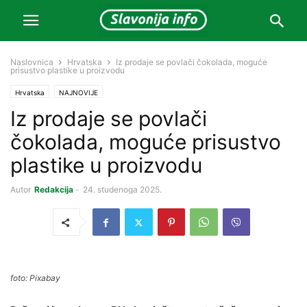
Naslovnica
Hrvatska
Iz prodaje se povlači čokolada, moguće
prisustvo plastike u proizvodu
Hrvatska
NAJNOVIJE
Iz prodaje se povlači
čokolada, moguće prisustvo
plastike u proizvodu
Autor
Redakcija
-
24. studenoga 2025.
foto: Pixabay