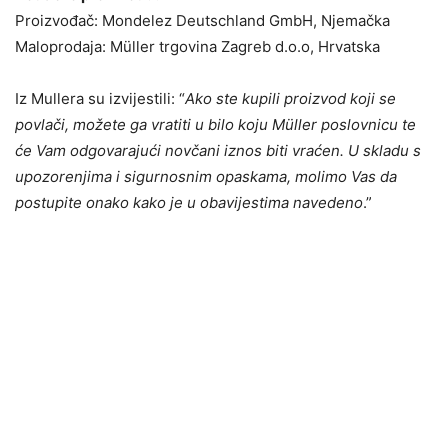
Proizvođač: Mondelez Deutschland GmbH, Njemačka
Maloprodaja: Müller trgovina Zagreb d.o.o, Hrvatska
Iz Mullera su izvijestili: “
Ako ste kupili proizvod koji se
povlači, možete ga vratiti u bilo koju Müller poslovnicu te
će Vam odgovarajući novčani iznos biti vraćen. U skladu s
upozorenjima i sigurnosnim opaskama, molimo Vas da
postupite onako kako je u obavijestima navedeno
.”