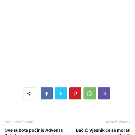
Prethodni članak
Sljedeći članak
Ove subote počinje Advent u
Bačić: Vjesnik će se morati