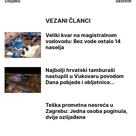
Osijeku
ukloniti
VEZANI ČLANCI
Veliki kvar na magistralnom
vodovodu: Bez vode ostalo 14
naselja
Najbolji hrvatski tamburaši
nastupili u Vukovaru povodom
Dana pobjede i obljetnice...
Teška prometna nesreća u
Zagrebu: Jedna osoba poginula,
dvije ozlijeđene