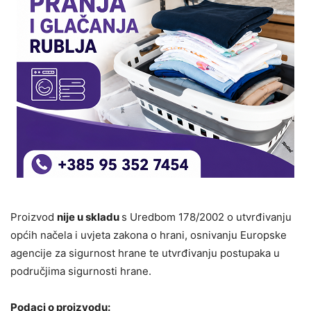
Proizvod
nije u skladu
s Uredbom 178/2002 o utvrđivanju
općih načela i uvjeta zakona o hrani, osnivanju Europske
agencije za sigurnost hrane te utvrđivanju postupaka u
područjima sigurnosti hrane.
Podaci o proizvodu: