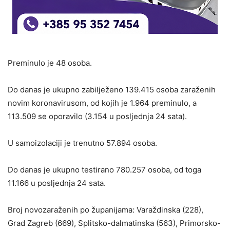
Preminulo je 48 osoba.
Do danas je ukupno zabilježeno 139.415 osoba zaraženih
novim koronavirusom, od kojih je 1.964 preminulo, a
113.509 se oporavilo (3.154 u posljednja 24 sata).
U samoizolaciji je trenutno 57.894 osoba.
Do danas je ukupno testirano 780.257 osoba, od toga
11.166 u posljednja 24 sata.
Broj novozaraženih po županijama: Varaždinska (228),
Grad Zagreb (669), Splitsko-dalmatinska (563), Primorsko-