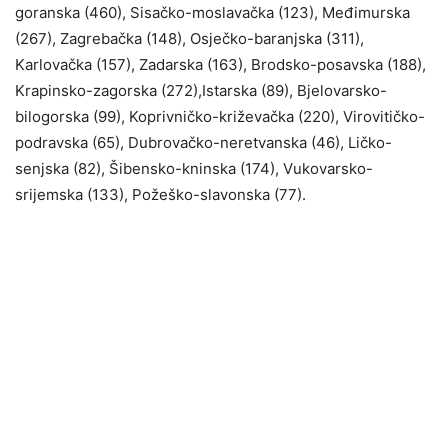
goranska (460), Sisačko-moslavačka (123), Međimurska
(267), Zagrebačka (148), Osječko-baranjska (311),
Karlovačka (157), Zadarska (163), Brodsko-posavska (188),
Krapinsko-zagorska (272),Istarska (89), Bjelovarsko-
bilogorska (99), Koprivničko-križevačka (220), Virovitičko-
podravska (65), Dubrovačko-neretvanska (46), Ličko-
senjska (82), Šibensko-kninska (174), Vukovarsko-
srijemska (133), Požeško-slavonska (77).