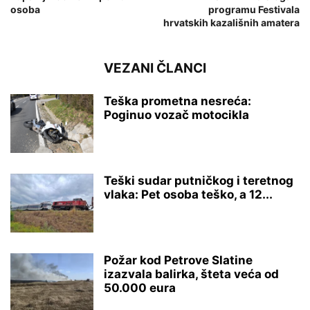
osoba
programu Festivala
hrvatskih kazališnih amatera
VEZANI ČLANCI
Teška prometna nesreća:
Poginuo vozač motocikla
Teški sudar putničkog i teretnog
vlaka: Pet osoba teško, a 12...
Požar kod Petrove Slatine
izazvala balirka, šteta veća od
50.000 eura