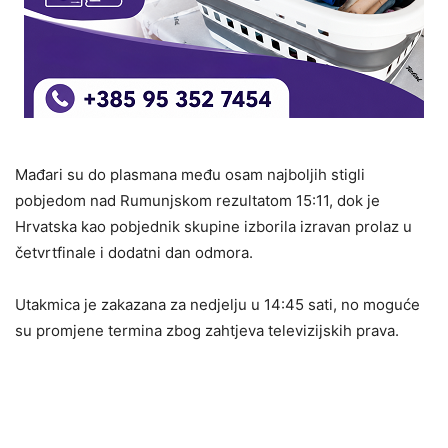
Mađari su do plasmana među osam najboljih stigli
pobjedom nad Rumunjskom rezultatom 15:11, dok je
Hrvatska kao pobjednik skupine izborila izravan prolaz u
četvrtfinale i dodatni dan odmora.
Utakmica je zakazana za nedjelju u 14:45 sati, no moguće
su promjene termina zbog zahtjeva televizijskih prava.