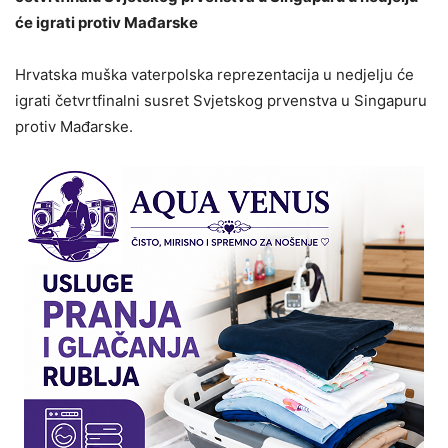
će igrati protiv Mađarske
Hrvatska muška vaterpolska reprezentacija u nedjelju će
igrati četvrtfinalni susret Svjetskog prvenstva u Singapuru
protiv Mađarske.