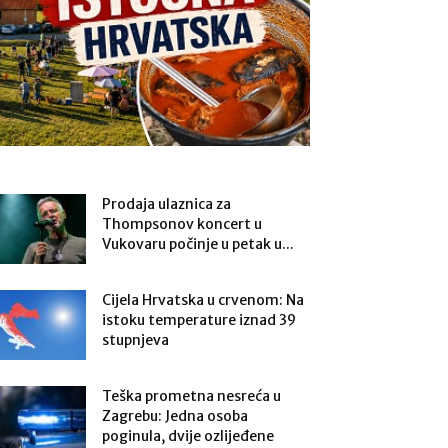
Prodaja ulaznica za
Thompsonov koncert u
Vukovaru počinje u petak u...
Cijela Hrvatska u crvenom: Na
istoku temperature iznad 39
stupnjeva
Teška prometna nesreća u
Zagrebu: Jedna osoba
poginula, dvije ozlijeđene