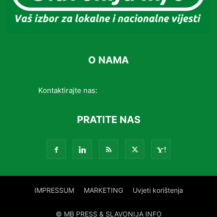
O NAMA
Kontaktirajte nas:
info@slavonijainfo.com
PRATITE NAS
IMPRESSUM
MARKETING
Uvjeti korištenja
© MB PRESS & SLAVONIJA INFO