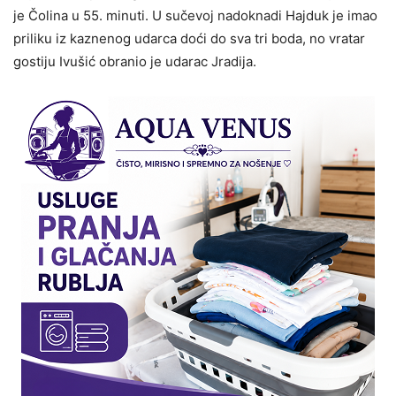
je Čolina u 55. minuti. U sučevoj nadoknadi Hajduk je imao
priliku iz kaznenog udarca doći do sva tri boda, no vratar
gostiju Ivušić obranio je udarac Jradija.