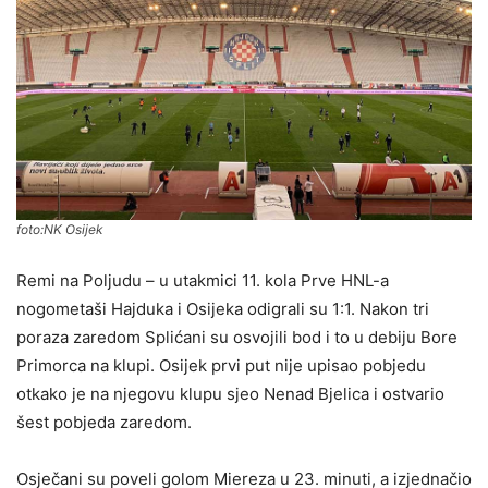
foto:NK Osijek
Remi na Poljudu – u utakmici 11. kola Prve HNL-a
nogometaši Hajduka i Osijeka odigrali su 1:1. Nakon tri
poraza zaredom Splićani su osvojili bod i to u debiju Bore
Primorca na klupi. Osijek prvi put nije upisao pobjedu
otkako je na njegovu klupu sjeo Nenad Bjelica i ostvario
šest pobjeda zaredom.
Osječani su poveli golom Miereza u 23. minuti, a izjednačio