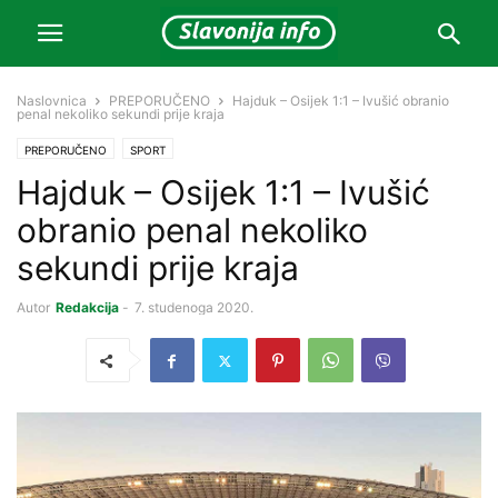
Naslovnica
PREPORUČENO
Hajduk – Osijek 1:1 – Ivušić obranio
penal nekoliko sekundi prije kraja
PREPORUČENO
SPORT
Hajduk – Osijek 1:1 – Ivušić
obranio penal nekoliko
sekundi prije kraja
Autor
Redakcija
-
7. studenoga 2020.