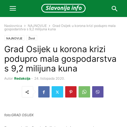
Naslovnica
NAJNOVIJE
Grad Osijek u korona krizi podupro mala
gospodarstva s 9,2 milijuna kuna
NAJNOVIJE
Život
Grad Osijek u korona krizi
podupro mala gospodarstva
s 9,2 milijuna kuna
Autor
Redakcija
-
24. listopada 2020.
foto:GRAD OSIJEK