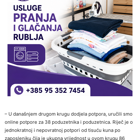
– U današnjem drugom krugu dodjela potpora, uručili smo
online potpore za 38 poduzetnika i poduzetnica. Riječ je o
jednokratnoj i nepovratnoj potpori od tisuću kuna po
zaposleniku čija je ukupna vrijednost u ovom krugu 86