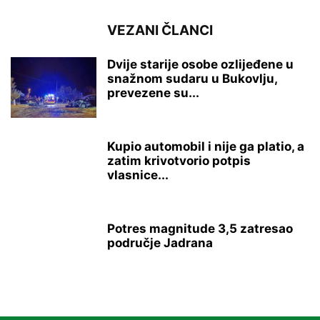
VEZANI ČLANCI
Dvije starije osobe ozlijeđene u
snažnom sudaru u Bukovlju,
prevezene su...
Kupio automobil i nije ga platio, a
zatim krivotvorio potpis
vlasnice...
Potres magnitude 3,5 zatresao
područje Jadrana