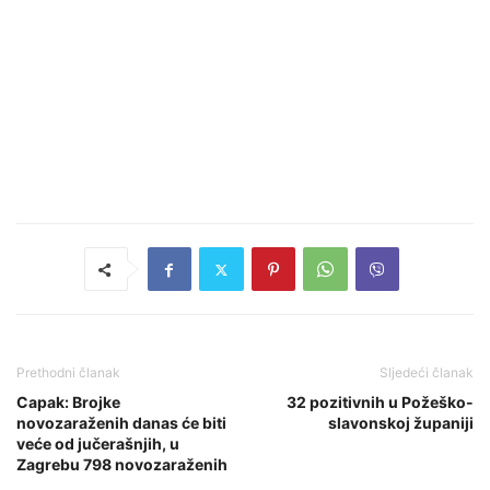
Prethodni članak
Sljedeći članak
Capak: Brojke
32 pozitivnih u Požeško-
novozaraženih danas će biti
slavonskoj županiji
veće od jučerašnjih, u
Zagrebu 798 novozaraženih