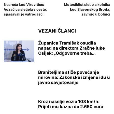
Nesreća kod Virovitice:
Motociklist sletio s kolnika
Vozačica sletjela s ceste,
kod Slavonskog Broda,
spašavali je vatrogasci
završio u bolnici
VEZANI ČLANCI
Županica Tramišak osudila
napad na direktora Zračne luke
Osijek: „Odgovorne treba...
Braniteljima stiže povećanje
mirovina: Zakonske izmjene idu u
javno savjetovanje
Kroz naselje vozio 108 km/h:
Prijeti mu kazna do 2.650 eura