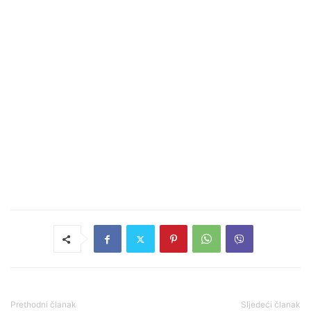
Prethodni članak
Sljedeći članak