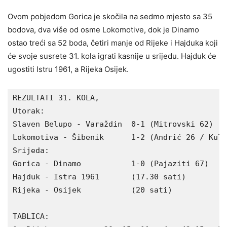
Ovom pobjedom Gorica je skočila na sedmo mjesto sa 35
bodova, dva više od osme Lokomotive, dok je Dinamo
ostao treći sa 52 boda, četiri manje od Rijeke i Hajduka koji
će svoje susrete 31. kola igrati kasnije u srijedu. Hajduk će
ugostiti Istru 1961, a Rijeka Osijek.
REZULTATI 31. KOLA,

Utorak:

Slaven Belupo - Varaždin  0-1 (Mitrovski 62)

Lokomotiva - Šibenik      1-2 (Andrić 26 / Kulu
Srijeda:

Gorica - Dinamo           1-0 (Pajaziti 67)

Hajduk - Istra 1961       (17.30 sati)

Rijeka - Osijek           (20 sati)

TABLICA:
