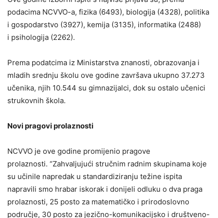
podacima NCVVO-a, fizika (6493), biologija (4328), politika
i gospodarstvo (3927), kemija (3135), informatika (2488)
i psihologija (2262).
Prema podatcima iz Ministarstva znanosti, obrazovanja i
mladih srednju školu ove godine završava ukupno 37.273
učenika, njih 10.544 su gimnazijalci, dok su ostalo učenici
strukovnih škola.
Novi pragovi prolaznosti
NCVVO je ove godine promijenio pragove
prolaznosti. “Zahvaljujući stručnim radnim skupinama koje
su učinile napredak u standardiziranju težine ispita
napravili smo hrabar iskorak i donijeli odluku o dva praga
prolaznosti, 25 posto za matematičko i prirodoslovno
područje, 30 posto za jezično-komunikacijsko i društveno-