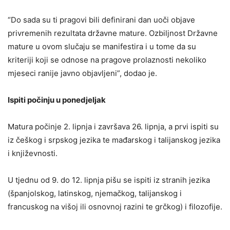
“Do sada su ti pragovi bili definirani dan uoči objave
privremenih rezultata državne mature. Ozbiljnost Državne
mature u ovom slučaju se manifestira i u tome da su
kriteriji koji se odnose na pragove prolaznosti nekoliko
mjeseci ranije javno objavljeni”, dodao je.
Ispiti počinju u ponedjeljak
Matura počinje 2. lipnja i završava 26. lipnja, a prvi ispiti su
iz češkog i srpskog jezika te mađarskog i talijanskog jezika
i književnosti.
U tjednu od 9. do 12. lipnja pišu se ispiti iz stranih jezika
(španjolskog, latinskog, njemačkog, talijanskog i
francuskog na višoj ili osnovnoj razini te grčkog) i filozofije.