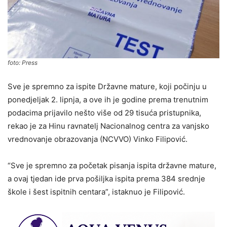
foto: Press
Sve je spremno za ispite Državne mature, koji počinju u
ponedjeljak 2. lipnja, a ove ih je godine prema trenutnim
podacima prijavilo nešto više od 29 tisuća pristupnika,
rekao je za Hinu ravnatelj Nacionalnog centra za vanjsko
vrednovanje obrazovanja (NCVVO) Vinko Filipović.
“Sve je spremno za početak pisanja ispita državne mature,
a ovaj tjedan ide prva pošiljka ispita prema 384 srednje
škole i šest ispitnih centara”, istaknuo je Filipović.