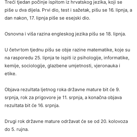
Treći tjedan počinje ispitom iz hrvatskog jezika, koji se
piše u dva dijela. Prvi dio, test i sažetak, pišu se 16. lipnja, a
dan nakon, 17. lipnja piše se esejski dio.
Osnovna i viša razina engleskog jezika pišu se 18. lipnja.
U četvrtom tjednu pišu se obje razine matematike, koje su
na rasporedu 25. lipnja te ispiti iz psihologije, informatike,
kemije, sociologije, glazbene umjetnosti, vjeronauka i
etike.
Objava rezultata ljetnog roka državne mature bit će 9.
srpnja, rok za prigovore je 11. srpnja, a konačna objava
rezultata bit će 16. srpnja.
Drugi rok državne mature održavat će se od 20. kolovoza
do 5. rujna.