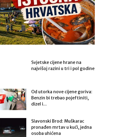
Svjetske cijene hrane na
najvišoj razini u tri i pol godine
Od utorka nove cijene goriva:
Benzin bi trebao pojeftiniti,
dizel i...
Slavonski Brod: Muškarac
pronađen mrtav u kući, jedna
osoba uhićena