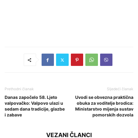
Prethodni članak
Sljedeći članak
Danas započelo 58. Ljeto
Uvodi se obvezna praktična
valpovačko: Valpovo ulazi u
obuka za voditelje brodica:
sedam dana tradicije, glazbe
Ministarstvo mijenja sustav
i zabave
pomorskih dozvola
VEZANI ČLANCI