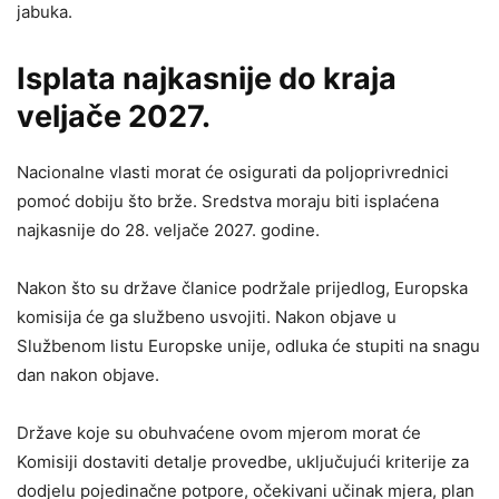
jabuka.
Isplata najkasnije do kraja
veljače 2027.
Nacionalne vlasti morat će osigurati da poljoprivrednici
pomoć dobiju što brže. Sredstva moraju biti isplaćena
najkasnije do 28. veljače 2027. godine.
Nakon što su države članice podržale prijedlog, Europska
komisija će ga službeno usvojiti. Nakon objave u
Službenom listu Europske unije, odluka će stupiti na snagu
dan nakon objave.
Države koje su obuhvaćene ovom mjerom morat će
Komisiji dostaviti detalje provedbe, uključujući kriterije za
dodjelu pojedinačne potpore, očekivani učinak mjera, plan