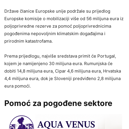
Države članice Europske unije podržale su prijedlog
Europske komisije o mobilizaciji više od 56 milijuna eura iz
poljoprivredne rezerve za pomoć poljoprivrednicima
pogođenima nepovoljnim klimatskim događajima i
prirodnim katastrofama.
Prema prijedlogu, najviše sredstava primit će Portugal,
kojem je namijenjeno 30 milijuna eura. Rumunjska će
dobiti 14,8 milijuna eura, Cipar 4,6 milijuna eura, Hrvatska
4,4 milijuna eura, dok je Sloveniji predviđeno 2,8 milijuna
eura pomoći.
Pomoć za pogođene sektore