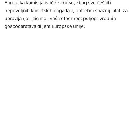
Europska komisija ističe kako su, zbog sve češćih
nepovoljnih klimatskih događaja, potrebni snažniji alati za
upravljanje rizicima i veća otpornost poljoprivrednih
gospodarstava diljem Europske unije.