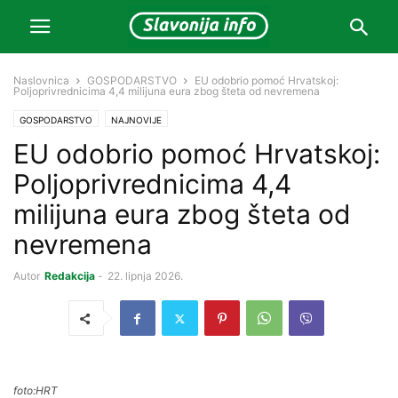
Naslovnica
GOSPODARSTVO
EU odobrio pomoć Hrvatskoj:
Poljoprivrednicima 4,4 milijuna eura zbog šteta od nevremena
GOSPODARSTVO
NAJNOVIJE
EU odobrio pomoć Hrvatskoj:
Poljoprivrednicima 4,4
milijuna eura zbog šteta od
nevremena
Autor
Redakcija
-
22. lipnja 2026.
foto:HRT