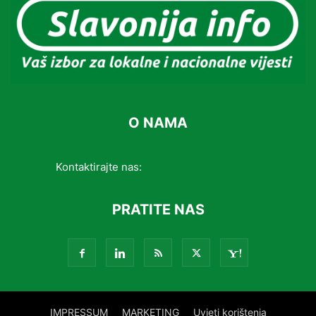
O NAMA
Kontaktirajte nas:
info@slavonijainfo.com
PRATITE NAS
IMPRESSUM
MARKETING
Uvjeti korištenja