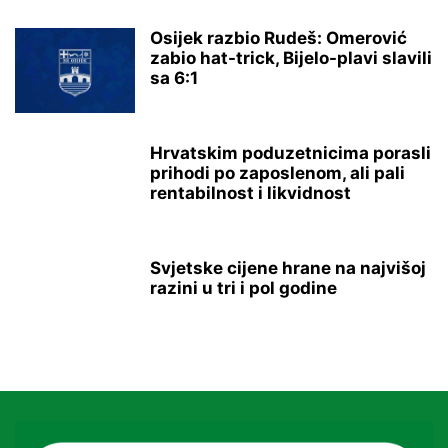
Osijek razbio Rudeš: Omerović
zabio hat-trick, Bijelo-plavi slavili
sa 6:1
Hrvatskim poduzetnicima porasli
prihodi po zaposlenom, ali pali
rentabilnost i likvidnost
Svjetske cijene hrane na najvišoj
razini u tri i pol godine