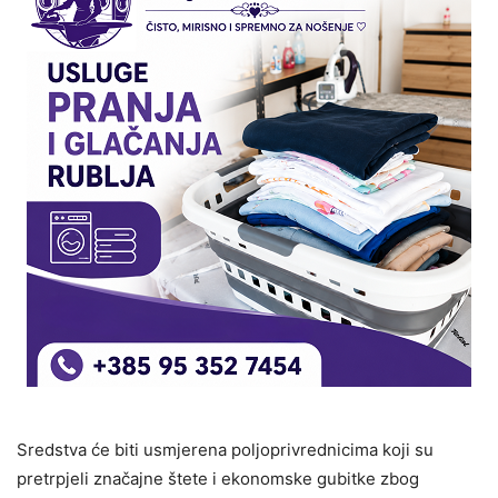
Sredstva će biti usmjerena poljoprivrednicima koji su
pretrpjeli značajne štete i ekonomske gubitke zbog