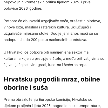
nepovoljnih vremenskih prilika tijekom 2025. i prve
polovice 2026. godine.
Potpora će obuhvatiti uzgajivače voća, orašastih plodova,
vinove loze, maslina i ratarskih kultura, uključujući i
uzgajivače miješane stoke. Dodijeljeni iznos moći će se
nadopuniti s do 200 posto nacionalnih sredstava.
U Hrvatskoj će potpora biti namijenjena sektorima i
kulturama koje su pretrpjele štete, a među prihvatljivima su
šljive, lješnjaci, vinogradi, lucerna i šećerna repa.
Hrvatsku pogodili mraz, obilne
oborine i suša
Prema obrazloženju Europske komisije, Hrvatsku su
tijekom proljeća i ljeta 2025. pogodile niske temperature,