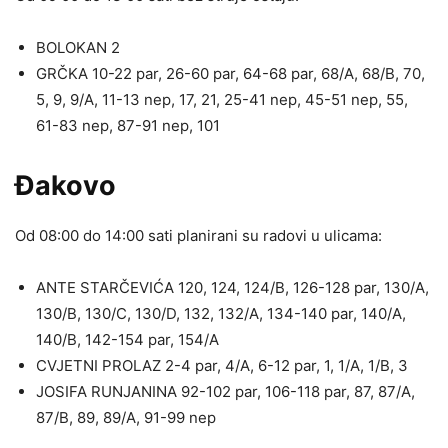
BOLOKAN 2
GRČKA 10-22 par, 26-60 par, 64-68 par, 68/A, 68/B, 70,
5, 9, 9/A, 11-13 nep, 17, 21, 25-41 nep, 45-51 nep, 55,
61-83 nep, 87-91 nep, 101
Đakovo
Od 08:00 do 14:00 sati planirani su radovi u ulicama:
ANTE STARČEVIĆA 120, 124, 124/B, 126-128 par, 130/A,
130/B, 130/C, 130/D, 132, 132/A, 134-140 par, 140/A,
140/B, 142-154 par, 154/A
CVJETNI PROLAZ 2-4 par, 4/A, 6-12 par, 1, 1/A, 1/B, 3
JOSIFA RUNJANINA 92-102 par, 106-118 par, 87, 87/A,
87/B, 89, 89/A, 91-99 nep