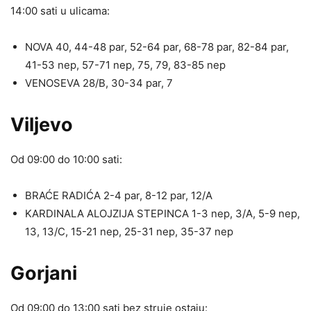
14:00 sati u ulicama:
NOVA 40, 44-48 par, 52-64 par, 68-78 par, 82-84 par,
41-53 nep, 57-71 nep, 75, 79, 83-85 nep
VENOSEVA 28/B, 30-34 par, 7
Viljevo
Od 09:00 do 10:00 sati:
BRAĆE RADIĆA 2-4 par, 8-12 par, 12/A
KARDINALA ALOJZIJA STEPINCA 1-3 nep, 3/A, 5-9 nep,
13, 13/C, 15-21 nep, 25-31 nep, 35-37 nep
Gorjani
Od 09:00 do 13:00 sati bez struje ostaju: