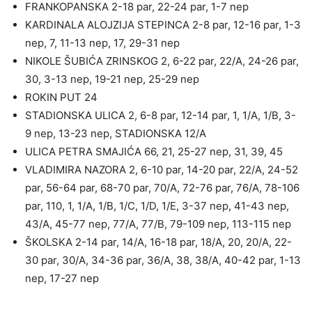
FRANKOPANSKA 2-18 par, 22-24 par, 1-7 nep
KARDINALA ALOJZIJA STEPINCA 2-8 par, 12-16 par, 1-3
nep, 7, 11-13 nep, 17, 29-31 nep
NIKOLE ŠUBIĆA ZRINSKOG 2, 6-22 par, 22/A, 24-26 par,
30, 3-13 nep, 19-21 nep, 25-29 nep
ROKIN PUT 24
STADIONSKA ULICA 2, 6-8 par, 12-14 par, 1, 1/A, 1/B, 3-
9 nep, 13-23 nep, STADIONSKA 12/A
ULICA PETRA SMAJIĆA 66, 21, 25-27 nep, 31, 39, 45
VLADIMIRA NAZORA 2, 6-10 par, 14-20 par, 22/A, 24-52
par, 56-64 par, 68-70 par, 70/A, 72-76 par, 76/A, 78-106
par, 110, 1, 1/A, 1/B, 1/C, 1/D, 1/E, 3-37 nep, 41-43 nep,
43/A, 45-77 nep, 77/A, 77/B, 79-109 nep, 113-115 nep
ŠKOLSKA 2-14 par, 14/A, 16-18 par, 18/A, 20, 20/A, 22-
30 par, 30/A, 34-36 par, 36/A, 38, 38/A, 40-42 par, 1-13
nep, 17-27 nep