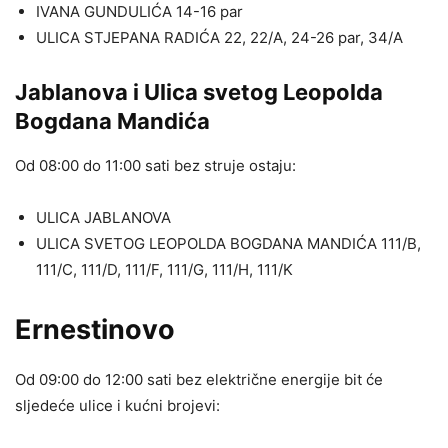
IVANA GUNDULIĆA 14-16 par
ULICA STJEPANA RADIĆA 22, 22/A, 24-26 par, 34/A
Jablanova i Ulica svetog Leopolda
Bogdana Mandića
Od 08:00 do 11:00 sati bez struje ostaju:
ULICA JABLANOVA
ULICA SVETOG LEOPOLDA BOGDANA MANDIĆA 111/B,
111/C, 111/D, 111/F, 111/G, 111/H, 111/K
Ernestinovo
Od 09:00 do 12:00 sati bez električne energije bit će
sljedeće ulice i kućni brojevi: