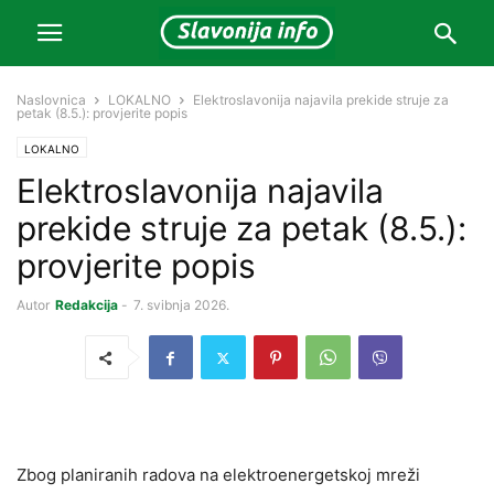
Naslovnica
LOKALNO
Elektroslavonija najavila prekide struje za
petak (8.5.): provjerite popis
LOKALNO
Elektroslavonija najavila
prekide struje za petak (8.5.):
provjerite popis
Autor
Redakcija
-
7. svibnja 2026.
Zbog planiranih radova na elektroenergetskoj mreži