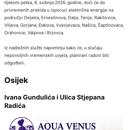
tijekom petka, 8. svibnja 2026. godine, doći će do
privremenih prekida u isporuci električne energije na
području Osijeka, Ernestinova, Dalja, Tenje, Rakitovice,
Viljeva, Gorjana, Đakova, Vukojevaca, Našica, Šaptinovaca,
Orahovice, Valpova i Bizovca.
Iz nadležnih službi napominju kako će, u slučaju
nepovoljnih vremenskih uvjeta, planirani radovi biti
odgođeni.
Osijek
Ivana Gundulića i Ulica Stjepana
Radića