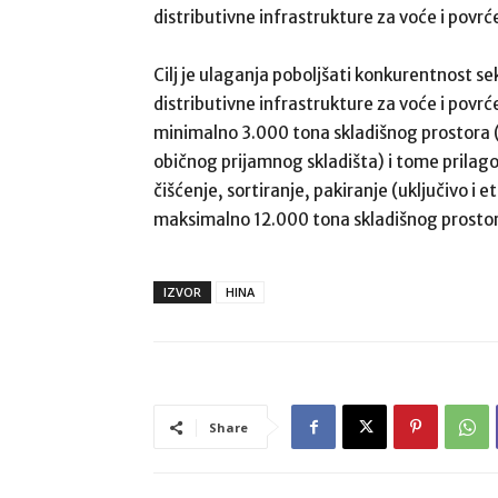
distributivne infrastrukture za voće i povrć
Cilj je ulaganja poboljšati konkurentnost 
distributivne infrastrukture za voće i povrć
minimalno 3.000 tona skladišnog prostora (du
običnog prijamnog skladišta) i tome prila
čišćenje, sortiranje, pakiranje (uključivo i
maksimalno 12.000 tona skladišnog prostor
IZVOR
HINA
Share