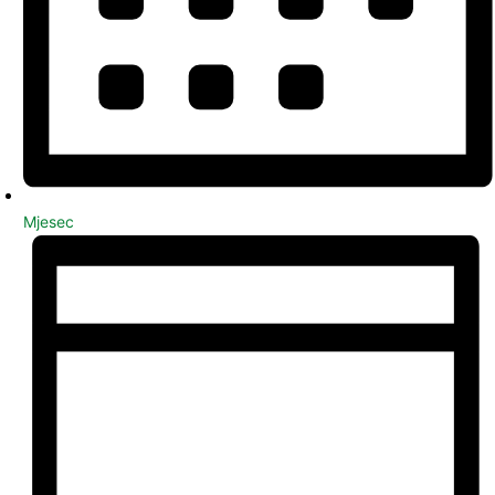
Mjesec