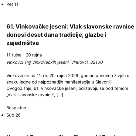
Pet
11
61. Vinkovačke jeseni: Vlak slavonske ravnice
donosi deset dana tradicije, glazbe i
zajedništva
11 rujna
-
20 rujna
Vinkovci
Trg Vinkovačkih jeseni, Vinkovci, 32100
Vinkovci će od 11. do 20. rujna 2026. godine ponovno živjeti u
znaku jedne od najpoznatijih manifestacija u Slavoniji.
Ovogodišnje, 61. Vinkovačke jeseni, održavaju se pod temom
„Vlak slavonske ravnice”, […]
Besplatno
Sub
26