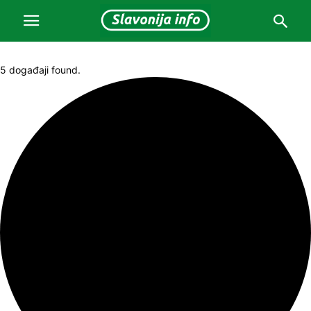
5 događaji found.