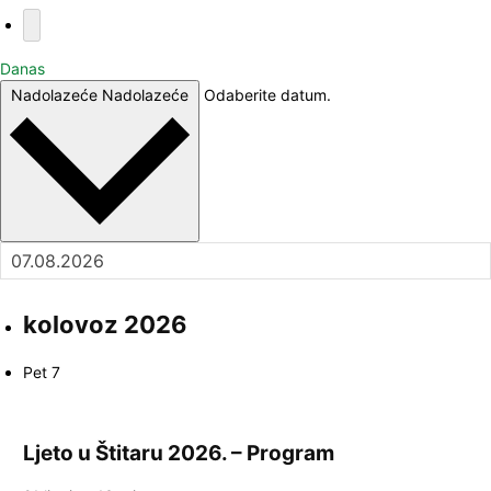
Danas
Nadolazeće
Nadolazeće
Odaberite datum.
kolovoz 2026
Pet
7
Ljeto u Štitaru 2026. – Program