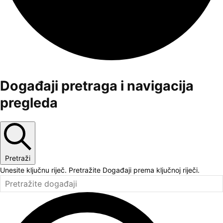
Događaji
Događaji pretraga i navigacija
pregleda
Pretraži
Unesite ključnu riječ. Pretražite Događaji prema ključnoj riječi.