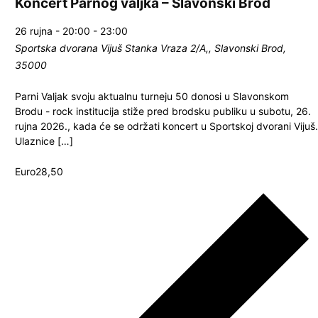
Koncert Parnog valjka – Slavonski Brod
26 rujna - 20:00
-
23:00
Sportska dvorana Vijuš
Stanka Vraza 2/A,, Slavonski Brod,
35000
Parni Valjak svoju aktualnu turneju 50 donosi u Slavonskom
Brodu - rock institucija stiže pred brodsku publiku u subotu, 26.
rujna 2026., kada će se održati koncert u Sportskoj dvorani Vijuš.
Ulaznice […]
Euro28,50