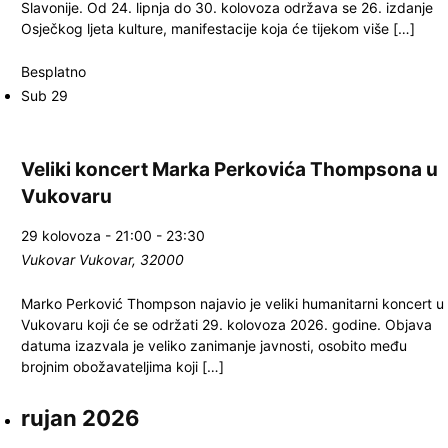
Slavonije. Od 24. lipnja do 30. kolovoza održava se 26. izdanje
Osječkog ljeta kulture, manifestacije koja će tijekom više […]
Besplatno
Sub
29
Veliki koncert Marka Perkovića Thompsona u
Vukovaru
29 kolovoza - 21:00
-
23:30
Vukovar
Vukovar, 32000
Marko Perković Thompson najavio je veliki humanitarni koncert u
Vukovaru koji će se održati 29. kolovoza 2026. godine. Objava
datuma izazvala je veliko zanimanje javnosti, osobito među
brojnim obožavateljima koji […]
rujan 2026