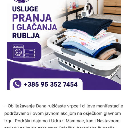
– Obilježavanje Dana ružičaste vrpce i ciljeve manifestacije
podržavamo i ovom javnom akcijom na osječkom glavnom
trgu. Podršku dajemo i Udruzi Mammae, kao i Nastavnom