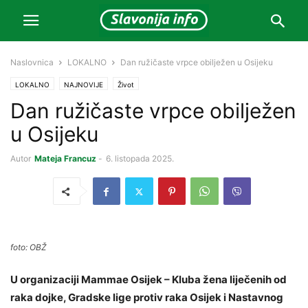
Naslovnica
LOKALNO
Dan ružičaste vrpce obilježen u Osijeku
LOKALNO
NAJNOVIJE
Život
Dan ružičaste vrpce obilježen
u Osijeku
Autor
Mateja Francuz
-
6. listopada 2025.
foto: OBŽ
U organizaciji Mammae Osijek – Kluba žena liječenih od
raka dojke, Gradske lige protiv raka Osijek i Nastavnog