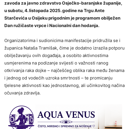
zavoda za javno zdravstvo Osječko-baranjske županije,
u subotu, 4. listopada 2025. godine na Trgu Ante
Starčevića u Osijeku prigodnim je programom obilježen
Dan ružičaste vrpce i Nacionalni dan hodanja.
Organizatorima i sudionicima manifestacije pridružila se i
županica Nataša Tramišak, čime je dodatno izrazila potporu
obilježavanju ovih događaja, a osobito aktivnostima
usmjerenima na podizanje svijesti o važnosti ranog
otkrivanja raka dojke – najčešćeg oblika raka među ženama
i jednog od vodećih uzroka smrtnosti – te promicanju
tjelesne aktivnosti kao jednostavnog, ali učinkovitog načina
očuvanja zdravlja.