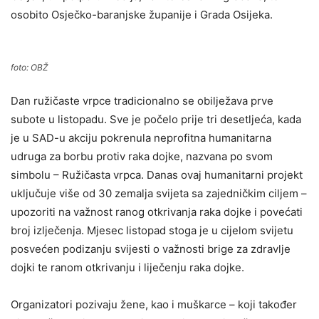
osobito Osječko-baranjske županije i Grada Osijeka.
foto: OBŽ
Dan ružičaste vrpce tradicionalno se obilježava prve
subote u listopadu. Sve je počelo prije tri desetljeća, kada
je u SAD-u akciju pokrenula neprofitna humanitarna
udruga za borbu protiv raka dojke, nazvana po svom
simbolu – Ružičasta vrpca. Danas ovaj humanitarni projekt
uključuje više od 30 zemalja svijeta sa zajedničkim ciljem –
upozoriti na važnost ranog otkrivanja raka dojke i povećati
broj izlječenja. Mjesec listopad stoga je u cijelom svijetu
posvećen podizanju svijesti o važnosti brige za zdravlje
dojki te ranom otkrivanju i liječenju raka dojke.
Organizatori pozivaju žene, kao i muškarce – koji također