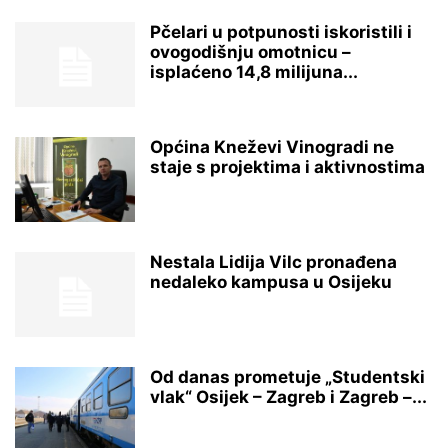
Pčelari u potpunosti iskoristili i
ovogodišnju omotnicu –
isplaćeno 14,8 milijuna...
Općina Kneževi Vinogradi ne
staje s projektima i aktivnostima
Nestala Lidija Vilc pronađena
nedaleko kampusa u Osijeku
Od danas prometuje „Studentski
vlak“ Osijek – Zagreb i Zagreb –...