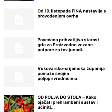
Od 19. listopada FINA nastavlja s
provođenjem ovrha
Povećana prihvatljiva starost
grla za Proizvodno vezane
potpore za tov junadi...
Vukovarsko-srijemska županija
pomaže svojim
poljoprivrednicima
OD POLJA DO STOLA – Kako
ojačati prehrambeni sustav i
učiniti...