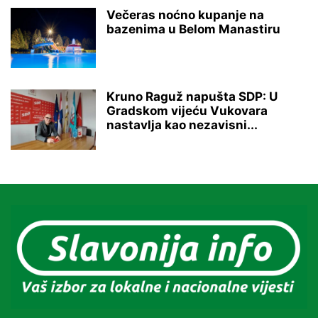
Večeras noćno kupanje na
bazenima u Belom Manastiru
Kruno Raguž napušta SDP: U
Gradskom vijeću Vukovara
nastavlja kao nezavisni...