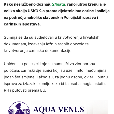
Kako neslužbeno doznaju
24sata
, rano jutros krenula je
velika akcija USKOK-a prema djelatnicima carine i policije
na području nekoliko slavonskih Policijskih uprava i
carinskih ispostava.
Sumnja se da su sudjelovali u krivotvorenju hrvatskih
dokumenata, izdavanju lažnih radnih dozvola te
krivotvorenju carinske dokumentacije.
Uhićeni su policajci koje su sumnjiči za zlouporabu
položaja, carinski djelatnici koji su uzeli mito, među njima i
jedan šef smjene. Lažno su, za jednu osobu, ovjerili putnu
ispravu za izlazak i zemlje kako bi ta osoba mogla ostati u
RH i putovati prema EU.