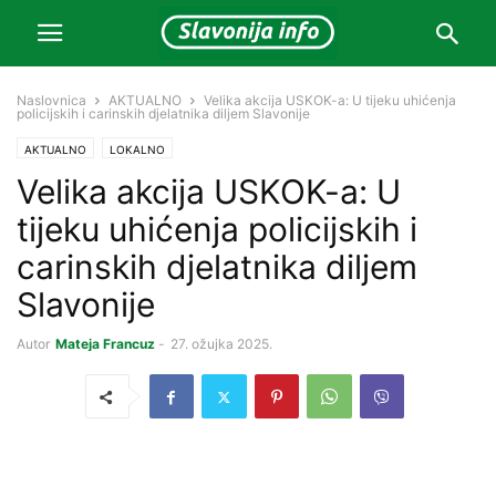
Naslovnica
AKTUALNO
Velika akcija USKOK-a: U tijeku uhićenja
policijskih i carinskih djelatnika diljem Slavonije
AKTUALNO
LOKALNO
Velika akcija USKOK-a: U
tijeku uhićenja policijskih i
carinskih djelatnika diljem
Slavonije
Autor
Mateja Francuz
-
27. ožujka 2025.