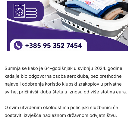
Sumnja se kako je 64-godišnjak u svibnju 2024. godine,
kada je bio odgovorna osoba aerokluba, bez prethodne
najave i odobrenja koristio klupski zrakoplov u privatne
svrhe, pričinivši klubu štetu u iznosu od više stotina eura.
O svim utvrđenim okolnostima policijski službenici će
dostaviti izvješće nadležnom državnom odvjetništvu.