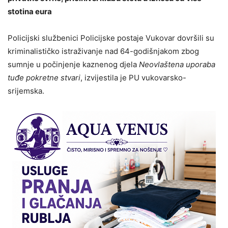
stotina eura
Policijski službenici Policijske postaje Vukovar dovršili su
kriminalističko istraživanje nad 64-godišnjakom zbog
sumnje u počinjenje kaznenog djela
Neovlaštena uporaba
tuđe pokretne stvari
, izvijestila je PU vukovarsko-
srijemska.