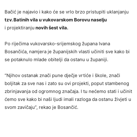
Bačić je najavio i kako će se vrlo brzo pristupiti uklanjanju
tzv. Batinih vila u vukovarskom Borovu naselju
i projektiranju
novih šest vila.
Po riječima vukovarsko-srijemskog župana Ivana
Bosančića, namjera je županijskih vlasti učiniti sve kako bi
se potaknulo mlade obitelji da ostanu u županiji.
“Njihov ostanak znači pune dječje vrtiće i škole, znači
boljitak za sve nas i zato su ovi projekti, poput stambenog
zbrinjavanja od ogromnog značaja. I tu nećemo stati i učinit
ćemo sve kako bi naši ljudi imali razloga da ostanu živjeti u
svom zavičaju”, rekao je Bosančić.