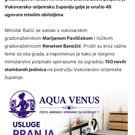
Vukovarsko-srijemsku županiju gdje je uručio 46
ugovora mladim obiteljima
.
Ministar Bačić se sastao s vukovarskim
gradonačelnikom
Marijanom Pavličekom
i iločkom
gradonačelnicom
Renatom Banožić
. Prošli su kroz važne
teme za oba grada, a napomenuo je kako je njegovo
ministarstvo potpisalo sporazume za izgradnju
150 novih
stambenih jedinica
na području Vukovarsko-srijemske
županije.