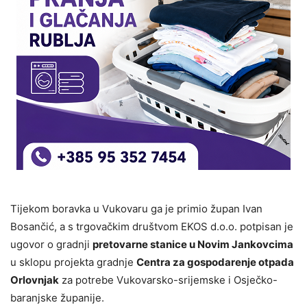
Tijekom boravka u Vukovaru ga je primio župan Ivan
Bosančić, a s trgovačkim društvom EKOS d.o.o. potpisan je
ugovor o gradnji
pretovarne stanice u Novim Jankovcima
u sklopu projekta gradnje
Centra za gospodarenje otpada
Orlovnjak
za potrebe Vukovarsko-srijemske i Osječko-
baranjske županije.