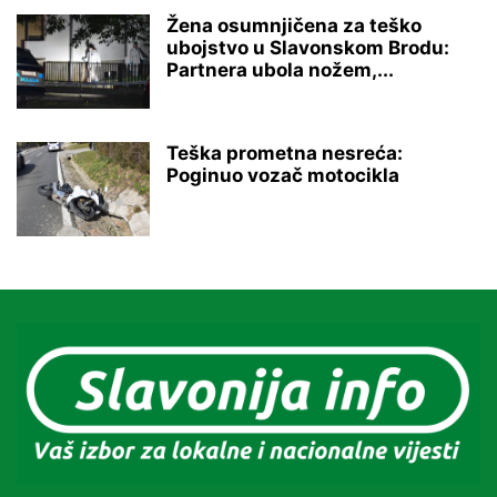
Žena osumnjičena za teško
ubojstvo u Slavonskom Brodu:
Partnera ubola nožem,...
Teška prometna nesreća:
Poginuo vozač motocikla