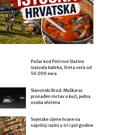
Požar kod Petrove Slatine
izazvala balirka, šteta veća od
50.000 eura
Slavonski Brod: Muškarac
pronađen mrtav u kući, jedna
osoba uhićena
Svjetske cijene hrane na
najvišoj razini u tri i pol godine