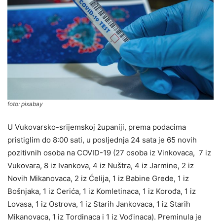
foto: pixabay
U Vukovarsko-srijemskoj županiji, prema podacima
pristiglim do 8:00 sati, u posljednja 24 sata je 65 novih
pozitivnih osoba na COVID-19 (27 osoba iz Vinkovaca, 7 iz
Vukovara, 8 iz Ivankova, 4 iz Nuštra, 4 iz Jarmine, 2 iz
Novih Mikanovaca, 2 iz Ćelija, 1 iz Babine Grede, 1 iz
Bošnjaka, 1 iz Cerića, 1 iz Komletinaca, 1 iz Korođa, 1 iz
Lovasa, 1 iz Ostrova, 1 iz Starih Jankovaca, 1 iz Starih
Mikanovaca, 1 iz Tordinaca i 1 iz Vođinaca). Preminula je