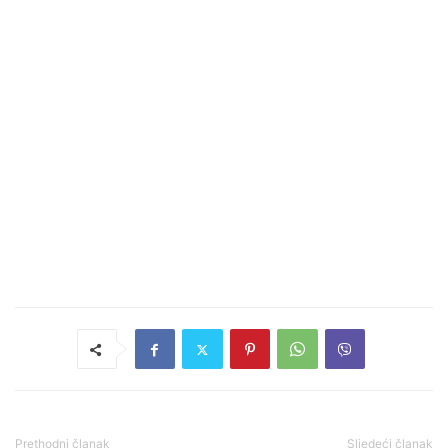
Prethodni članak
Sljedeći članak