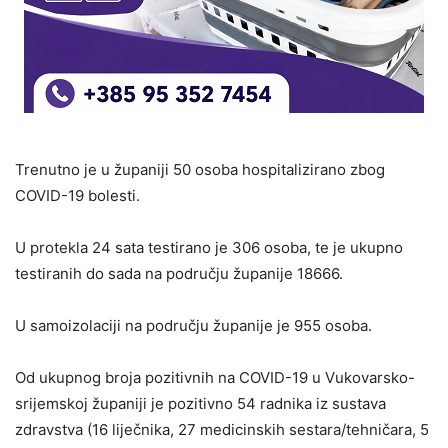
Trenutno je u županiji 50 osoba hospitalizirano zbog
COVID-19 bolesti.
U protekla 24 sata testirano je 306 osoba, te je ukupno
testiranih do sada na području županije 18666.
U samoizolaciji na području županije je 955 osoba.
Od ukupnog broja pozitivnih na COVID-19 u Vukovarsko-
srijemskoj županiji je pozitivno 54 radnika iz sustava
zdravstva (16 liječnika, 27 medicinskih sestara/tehničara, 5