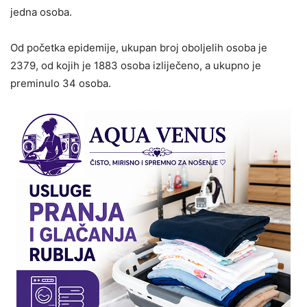
jedna osoba.
Od početka epidemije, ukupan broj oboljelih osoba je
2379, od kojih je 1883 osoba izliječeno, a ukupno je
preminulo 34 osoba.