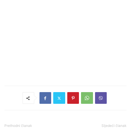
Prethodni članak
Sljedeći članak