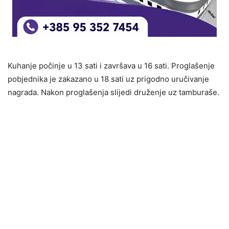
Kuhanje počinje u 13 sati i završava u 16 sati. Proglašenje
pobjednika je zakazano u 18 sati uz prigodno uručivanje
nagrada. Nakon proglašenja slijedi druženje uz tamburaše.