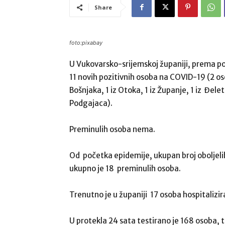
Share
foto:pixabay
U Vukovarsko-srijemskoj županiji, prema pod
11 novih pozitivnih osoba na COVID-19 (2 oso
Bošnjaka, 1 iz Otoka, 1 iz Županje, 1 iz Đelet
Podgajaca).
Preminulih osoba nema.
Od početka epidemije, ukupan broj oboljelih
ukupno je 18 preminulih osoba.
Trenutno je u županiji 17 osoba hospitalizi
U protekla 24 sata testirano je 168 osoba, 