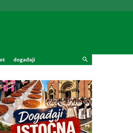
vot
događaji