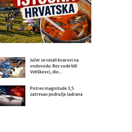
Jučer se nizali kvarovi na
vodovodu: Bez vode bili
Veliškovci, dio...
Potres magnitude 3,5
zatresao područje Jadrana