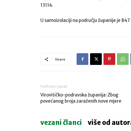
13114.
U samoizolaciji na području županije je 847
Share
Prethodni članak
Virovitičko-podravska županija: Zbog
povećanog broja zaraženih nove mjere
vezani članci
više od autor