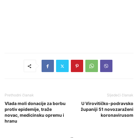
Prethodni članak
Sljedeći članak
Vlada moli donacije za borbu
U Virovitičko-podravsko
protiv epidemije, traže
županiji 51 novozaraženi
novac, medicinsku opremu i
koronavirusom
hranu