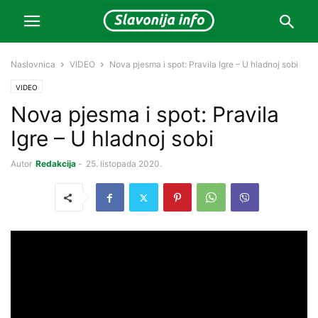
Naslovnica
VIDEO
Nova pjesma i spot: Pravila Igre – U hladnoj sobi
VIDEO
Nova pjesma i spot: Pravila
Igre – U hladnoj sobi
Autor
Redakcija
-
25. listopada 2020.