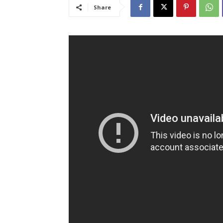
Share