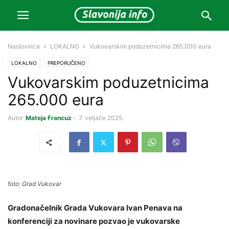
Naslovnica
LOKALNO
Vukovarskim poduzetnicima 265.000 eura
LOKALNO
PREPORUČENO
Vukovarskim poduzetnicima
265.000 eura
Autor
Mateja Francuz
-
7. veljače 2025.
foto: Grad Vukovar
Gradonačelnik Grada Vukovara Ivan Penava na
konferenciji za novinare pozvao je vukovarske