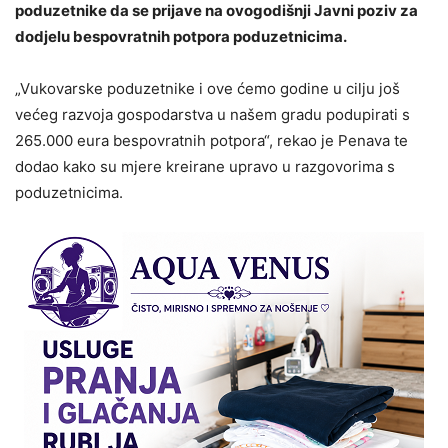
poduzetnike da se prijave na ovogodišnji Javni poziv za
dodjelu bespovratnih potpora poduzetnicima.
„Vukovarske poduzetnike i ove ćemo godine u cilju još
većeg razvoja gospodarstva u našem gradu podupirati s
265.000 eura bespovratnih potpora“, rekao je Penava te
dodao kako su mjere kreirane upravo u razgovorima s
poduzetnicima.