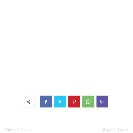
Prethodni članak
Sljedeći članak