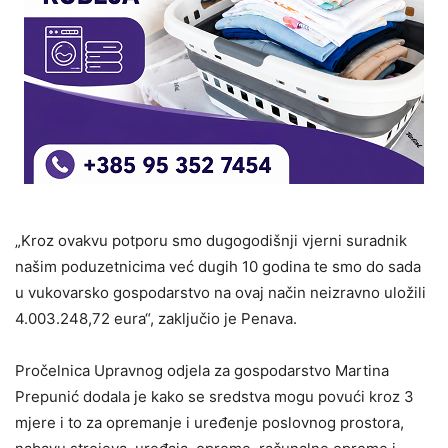
„Kroz ovakvu potporu smo dugogodišnji vjerni suradnik
našim poduzetnicima već dugih 10 godina te smo do sada
u vukovarsko gospodarstvo na ovaj način neizravno uložili
4.003.248,72 eura“, zaključio je Penava.
Pročelnica Upravnog odjela za gospodarstvo Martina
Prepunić dodala je kako se sredstva mogu povući kroz 3
mjere i to za opremanje i uređenje poslovnog prostora,