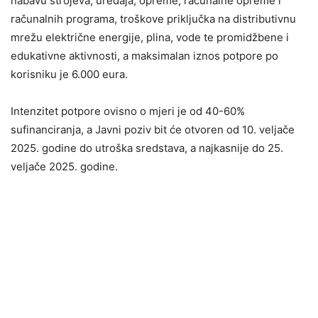
nabavu strojeva, uređaja, opreme, računalne opreme i
računalnih programa, troškove priključka na distributivnu
mrežu električne energije, plina, vode te promidžbene i
edukativne aktivnosti, a maksimalan iznos potpore po
korisniku je 6.000 eura.
Intenzitet potpore ovisno o mjeri je od 40-60%
sufinanciranja, a Javni poziv bit će otvoren od 10. veljače
2025. godine do utroška sredstava, a najkasnije do 25.
veljače 2025. godine.