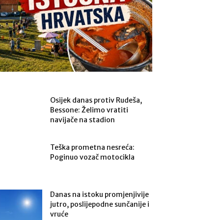
Osijek danas protiv Rudeša,
Bessone: Želimo vratiti
navijače na stadion
Teška prometna nesreća:
Poginuo vozač motocikla
Danas na istoku promjenjivije
jutro, poslijepodne sunčanije i
vruće