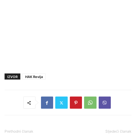
IZVOR
HAK Revija
Prethodni članak
Sljedeći članak