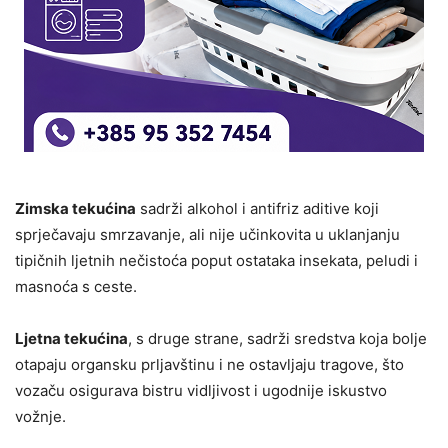
Zimska tekućina
sadrži alkohol i antifriz aditive koji
sprječavaju smrzavanje, ali nije učinkovita u uklanjanju
tipičnih ljetnih nečistoća poput ostataka insekata, peludi i
masnoća s ceste.
Ljetna tekućina
, s druge strane, sadrži sredstva koja bolje
otapaju organsku prljavštinu i ne ostavljaju tragove, što
vozaču osigurava bistru vidljivost i ugodnije iskustvo
vožnje.