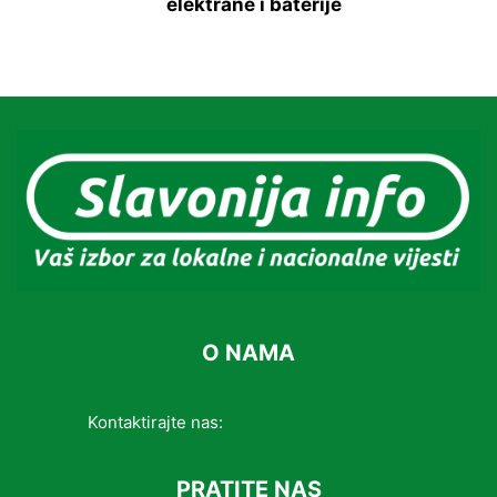
elektrane i baterije
O NAMA
Kontaktirajte nas:
info@slavonijainfo.com
PRATITE NAS