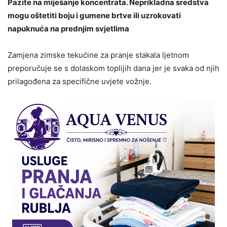
Pazite na miješanje koncentrata. Neprikladna sredstva
mogu oštetiti boju i gumene brtve ili uzrokovati
napuknuća na prednjim svjetlima
Zamjena zimske tekućine za pranje stakala ljetnom
preporučuje se s dolaskom toplijih dana jer je svaka od njih
prilagođena za specifične uvjete vožnje.