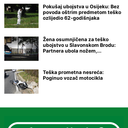
Pokušaj ubojstva u Osijeku: Bez
povoda oštrim predmetom teško
ozlijedio 62-godišnjaka
Žena osumnjičena za teško
ubojstvo u Slavonskom Brodu:
Partnera ubola nožem,...
Teška prometna nesreća:
Poginuo vozač motocikla