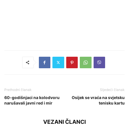
Prethodni članak
Sljedeći članak
60-godišnjaci na kolodvoru
Osijek se vraća na svjetsku
narušavali javni red i mir
tenisku kartu
VEZANI ČLANCI