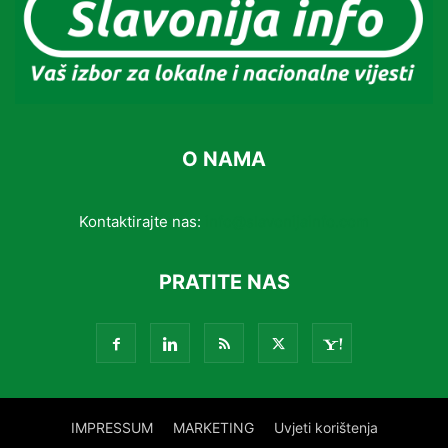
O NAMA
Kontaktirajte nas:
info@slavonijainfo.com
PRATITE NAS
IMPRESSUM
MARKETING
Uvjeti korištenja