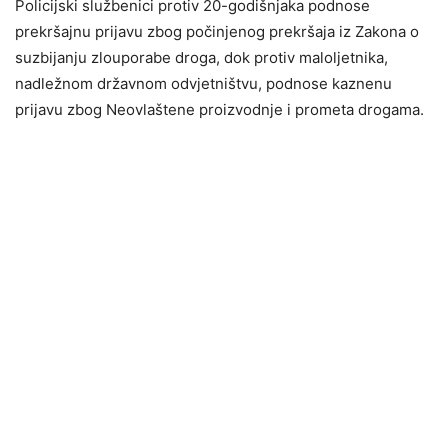
Policijski službenici protiv 20-godišnjaka podnose
prekršajnu prijavu zbog počinjenog prekršaja iz Zakona o
suzbijanju zlouporabe droga, dok protiv maloljetnika,
nadležnom državnom odvjetništvu, podnose kaznenu
prijavu zbog Neovlaštene proizvodnje i prometa drogama.