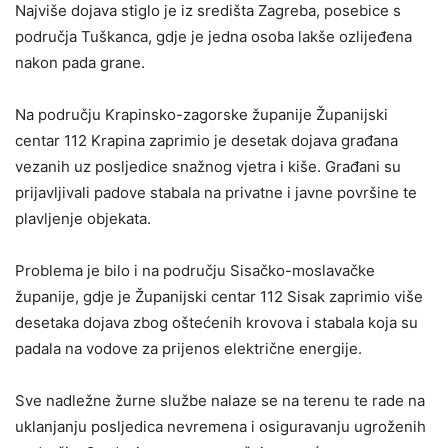
Najviše dojava stiglo je iz središta Zagreba, posebice s
područja Tuškanca, gdje je jedna osoba lakše ozlijeđena
nakon pada grane.
Na području Krapinsko-zagorske županije Županijski
centar 112 Krapina zaprimio je desetak dojava građana
vezanih uz posljedice snažnog vjetra i kiše. Građani su
prijavljivali padove stabala na privatne i javne površine te
plavljenje objekata.
Problema je bilo i na području Sisačko-moslavačke
županije, gdje je Županijski centar 112 Sisak zaprimio više
desetaka dojava zbog oštećenih krovova i stabala koja su
padala na vodove za prijenos električne energije.
Sve nadležne žurne službe nalaze se na terenu te rade na
uklanjanju posljedica nevremena i osiguravanju ugroženih