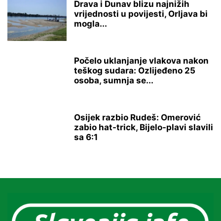
Drava i Dunav blizu najnižih
vrijednosti u povijesti, Orljava bi
mogla...
Počelo uklanjanje vlakova nakon
teškog sudara: Ozlijeđeno 25
osoba, sumnja se...
Osijek razbio Rudeš: Omerović
zabio hat-trick, Bijelo-plavi slavili
sa 6:1