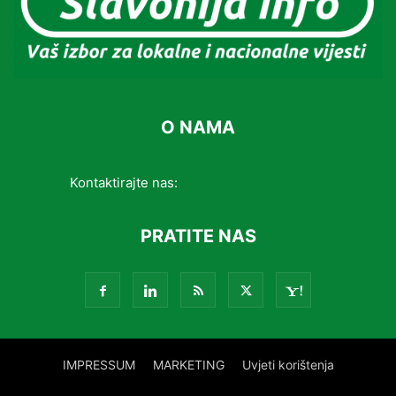
O NAMA
Kontaktirajte nas:
info@slavonijainfo.com
PRATITE NAS
IMPRESSUM
MARKETING
Uvjeti korištenja