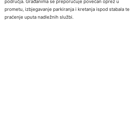
područja. Građanima se preporučuje povećan oprez u
prometu, izbjegavanje parkiranja i kretanja ispod stabala te
praćenje uputa nadležnih službi.