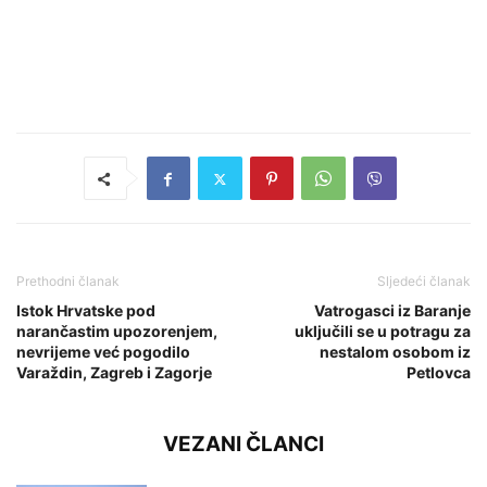
Prethodni članak
Sljedeći članak
Istok Hrvatske pod
Vatrogasci iz Baranje
narančastim upozorenjem,
uključili se u potragu za
nevrijeme već pogodilo
nestalom osobom iz
Varaždin, Zagreb i Zagorje
Petlovca
VEZANI ČLANCI