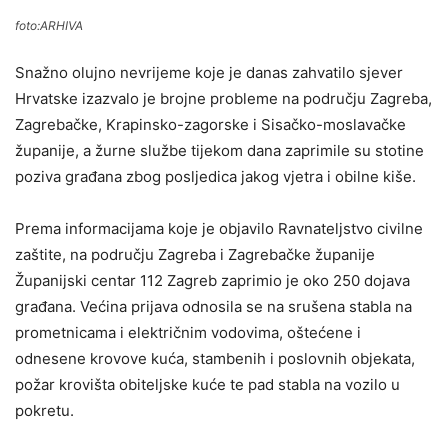
foto:ARHIVA
Snažno olujno nevrijeme koje je danas zahvatilo sjever
Hrvatske izazvalo je brojne probleme na području Zagreba,
Zagrebačke, Krapinsko-zagorske i Sisačko-moslavačke
županije, a žurne službe tijekom dana zaprimile su stotine
poziva građana zbog posljedica jakog vjetra i obilne kiše.
Prema informacijama koje je objavilo Ravnateljstvo civilne
zaštite, na području Zagreba i Zagrebačke županije
Županijski centar 112 Zagreb zaprimio je oko 250 dojava
građana. Većina prijava odnosila se na srušena stabla na
prometnicama i električnim vodovima, oštećene i
odnesene krovove kuća, stambenih i poslovnih objekata,
požar krovišta obiteljske kuće te pad stabla na vozilo u
pokretu.