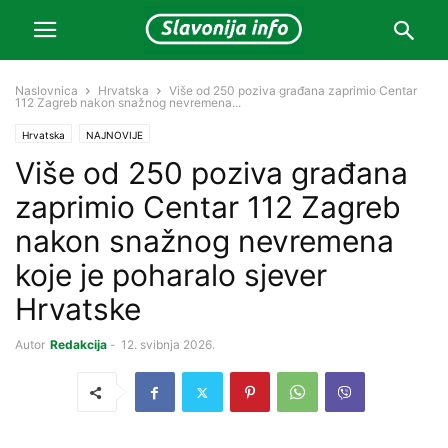
Naslovnica
Hrvatska
Više od 250 poziva građana zaprimio Centar
112 Zagreb nakon snažnog nevremena...
Hrvatska
NAJNOVIJE
Više od 250 poziva građana
zaprimio Centar 112 Zagreb
nakon snažnog nevremena
koje je poharalo sjever
Hrvatske
Autor
Redakcija
-
12. svibnja 2026.