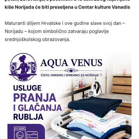
kiše Norijada će biti preseljena u Centar kulture Vanadis
Maturanti diljem Hrvatske i ove godine slave svoj dan –
Norijadu – kojom simbolično zatvaraju poglavlje
srednjoškolskog obrazovanja.