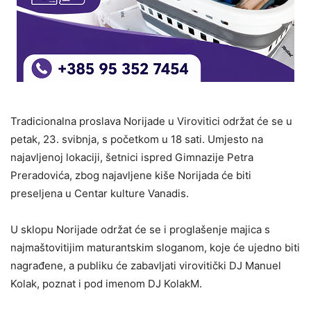
Tradicionalna proslava Norijade u Virovitici održat će se u
petak, 23. svibnja, s početkom u 18 sati. Umjesto na
najavljenoj lokaciji, šetnici ispred Gimnazije Petra
Preradovića, zbog najavljene kiše Norijada će biti
preseljena u Centar kulture Vanadis.
U sklopu Norijade održat će se i proglašenje majica s
najmaštovitijim maturantskim sloganom, koje će ujedno biti
nagrađene, a publiku će zabavljati virovitički DJ Manuel
Kolak, poznat i pod imenom DJ KolakM.