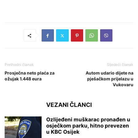
Prethodni članak
Sljedeći članak
Prosječna neto plaća za
Autom udario dijete na
ožujak 1.448 eura
pješačkom prijelazu u
Vukovaru
VEZANI ČLANCI
Ozlijeđeni muškarac pronađen u
osječkom parku, hitno prevezen
u KBC Osijek