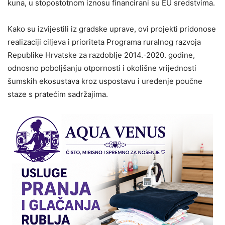
kuna, u stopostotnom iznosu financirani su EU sredstvima.
Kako su izvijestili iz gradske uprave, ovi projekti pridonose
realizaciji ciljeva i prioriteta Programa ruralnog razvoja
Republike Hrvatske za razdoblje 2014.-2020. godine,
odnosno poboljšanju otpornosti i okolišne vrijednosti
šumskih ekosustava kroz uspostavu i uređenje poučne
staze s pratećim sadržajima.