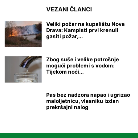
VEZANI ČLANCI
Veliki požar na kupalištu Nova
Drava: Kampisti prvi krenuli
gasiti požar,...
Zbog suše i velike potrošnje
mogući problemi s vodom:
Tijekom noći...
Pas bez nadzora napao i ugrizao
maloljetnicu, vlasniku izdan
prekršajni nalog