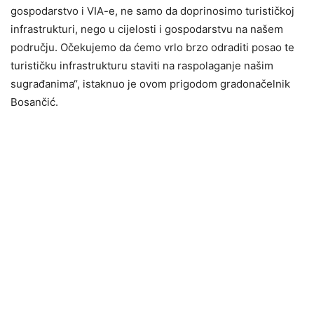
gospodarstvo i VIA-e, ne samo da doprinosimo turističkoj
infrastrukturi, nego u cijelosti i gospodarstvu na našem
području. Očekujemo da ćemo vrlo brzo odraditi posao te
turističku infrastrukturu staviti na raspolaganje našim
sugrađanima“, istaknuo je ovom prigodom gradonačelnik
Bosančić.