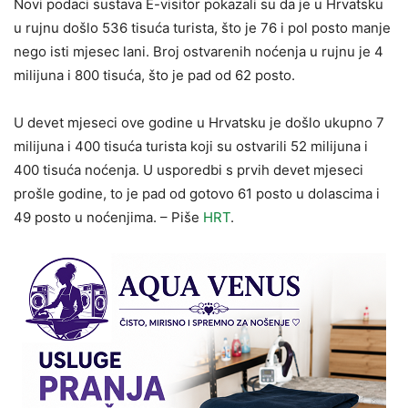
Novi podaci sustava E-visitor pokazali su da je u Hrvatsku
u rujnu došlo 536 tisuća turista, što je 76 i pol posto manje
nego isti mjesec lani. Broj ostvarenih noćenja u rujnu je 4
milijuna i 800 tisuća, što je pad od 62 posto.
U devet mjeseci ove godine u Hrvatsku je došlo ukupno 7
milijuna i 400 tisuća turista koji su ostvarili 52 milijuna i
400 tisuća noćenja. U usporedbi s prvih devet mjeseci
prošle godine, to je pad od gotovo 61 posto u dolascima i
49 posto u noćenjima. – Piše
HRT
.