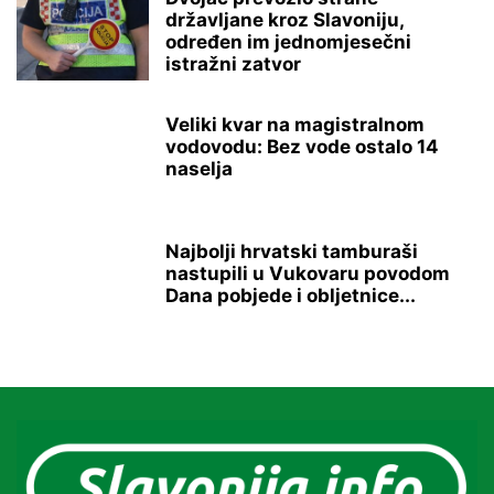
državljane kroz Slavoniju,
određen im jednomjesečni
istražni zatvor
Veliki kvar na magistralnom
vodovodu: Bez vode ostalo 14
naselja
Najbolji hrvatski tamburaši
nastupili u Vukovaru povodom
Dana pobjede i obljetnice...