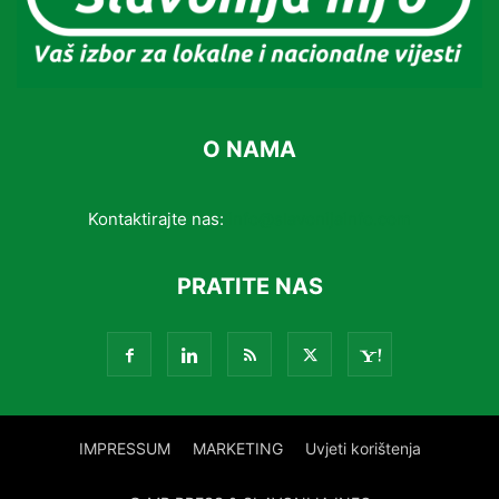
O NAMA
Kontaktirajte nas:
info@slavonijainfo.com
PRATITE NAS
IMPRESSUM
MARKETING
Uvjeti korištenja