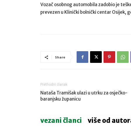
Vozač osobnog automobila zadobio je teške 
prevezen u Klinički bolnički centar Osijek,
Share
Prethodni članak
Nataša Tramišak ulazi u utrku za osječko-
baranjsku županicu
vezani članci
više od autor