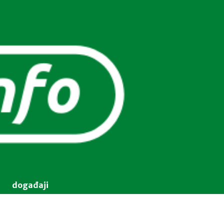
događaji