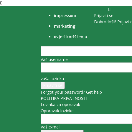
Prijaviti se
impressum
Dobrodošli! Prijavit
marketing
uvjeti korištenja
Vaš username
vaša lozinka
Forgot your password? Get help
POLITIKA PRIVATNOSTI
Lozinka za oporavak
Oporavak lozinke
Vaš e-mail