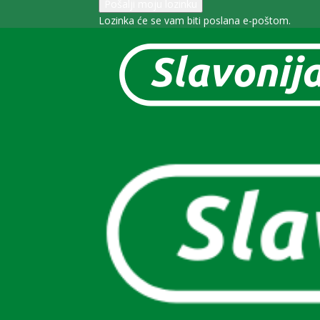
Lozinka će se vam biti poslana e-poštom.