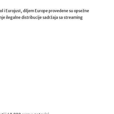
pol i Eurojust, diljem Europe provedene su opsežne
nje ilegalne distribucije sadržaja sa streaming