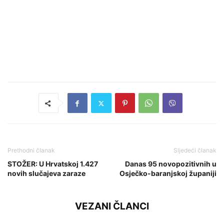
Prethodni članak
Sljedeći članak
STOŽER: U Hrvatskoj 1.427
Danas 95 novopozitivnih u
novih slučajeva zaraze
Osječko-baranjskoj županiji
VEZANI ČLANCI