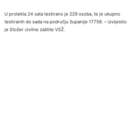
U protekla 24 sata testirano je 229 osoba, te je ukupno
testiranih do sada na području županije 17758. – izvijestio
je Stožer civilne zaštite VSŽ.