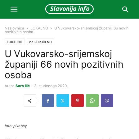
Naslovnica
LOKALNO
U Vukovarsko-srijemskoj županiji 66 novih
pozitivnih osoba
LOKALNO
PREPORUČENO
U Vukovarsko-srijemskoj
županiji 66 novih pozitivnih
osoba
Autor
Sara Ilić
-
3. studenoga 2020.
foto: pixabay