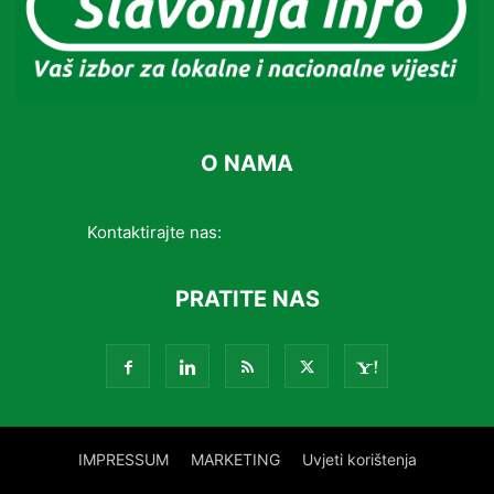
O NAMA
Kontaktirajte nas:
info@slavonijainfo.com
PRATITE NAS
IMPRESSUM
MARKETING
Uvjeti korištenja