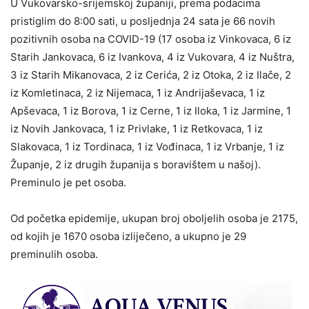
U Vukovarsko-srijemskoj županiji, prema podacima
pristiglim do 8:00 sati, u posljednja 24 sata je 66 novih
pozitivnih osoba na COVID-19 (17 osoba iz Vinkovaca, 6 iz
Starih Jankovaca, 6 iz Ivankova, 4 iz Vukovara, 4 iz Nuštra,
3 iz Starih Mikanovaca, 2 iz Cerića, 2 iz Otoka, 2 iz Ilače, 2
iz Komletinaca, 2 iz Nijemaca, 1 iz Andrijaševaca, 1 iz
Apševaca, 1 iz Borova, 1 iz Cerne, 1 iz Iloka, 1 iz Jarmine, 1
iz Novih Jankovaca, 1 iz Privlake, 1 iz Retkovaca, 1 iz
Slakovaca, 1 iz Tordinaca, 1 iz Vođinaca, 1 iz Vrbanje, 1 iz
Županje, 2 iz drugih županija s boravištem u našoj).
Preminulo je pet osoba.
Od početka epidemije, ukupan broj oboljelih osoba je 2175,
od kojih je 1670 osoba izliječeno, a ukupno je 29
preminulih osoba.