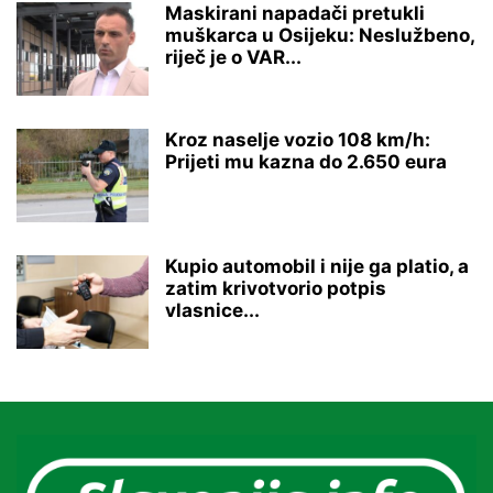
Maskirani napadači pretukli
muškarca u Osijeku: Neslužbeno,
riječ je o VAR...
Kroz naselje vozio 108 km/h:
Prijeti mu kazna do 2.650 eura
Kupio automobil i nije ga platio, a
zatim krivotvorio potpis
vlasnice...