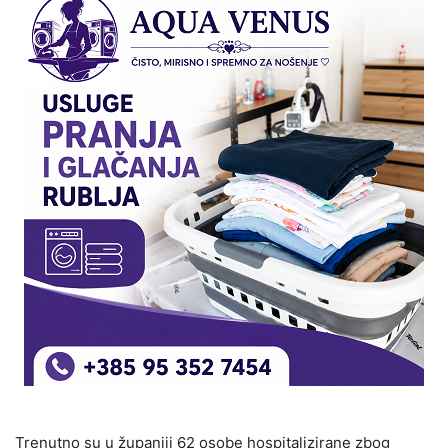
Trenutno su u županiji 62 osobe hospitalizirane zbog