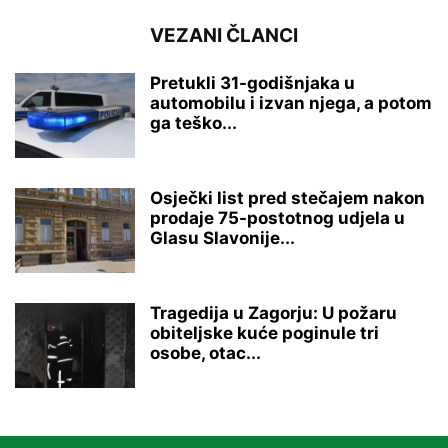
VEZANI ČLANCI
Pretukli 31-godišnjaka u
automobilu i izvan njega, a potom
ga teško...
Osječki list pred stečajem nakon
prodaje 75-postotnog udjela u
Glasu Slavonije...
Tragedija u Zagorju: U požaru
obiteljske kuće poginule tri
osobe, otac...