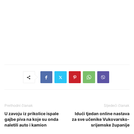
Prethodni članak
Sljedeći članak
U zavoju iz prikolice ispale
Idući tjedan online nastava
gajbe piva na koje su onda
za sve učenike Vukovarsko-
naletili auto i kamion
srijemske županije