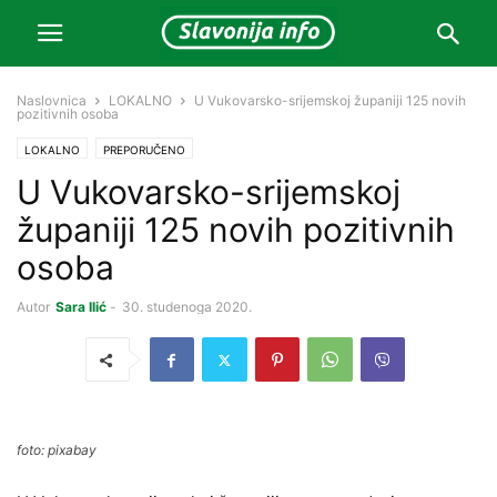
Naslovnica
LOKALNO
U Vukovarsko-srijemskoj županiji 125 novih
pozitivnih osoba
LOKALNO
PREPORUČENO
U Vukovarsko-srijemskoj
županiji 125 novih pozitivnih
osoba
Autor
Sara Ilić
-
30. studenoga 2020.
foto: pixabay