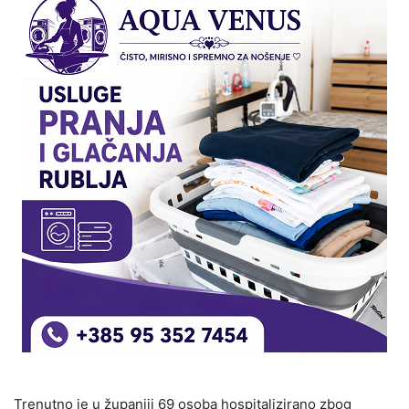
Trenutno je u županiji 69 osoba hospitalizirano zbog