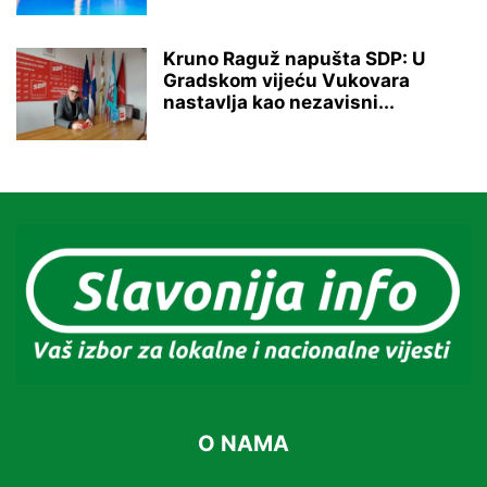
Kruno Raguž napušta SDP: U
Gradskom vijeću Vukovara
nastavlja kao nezavisni...
O NAMA