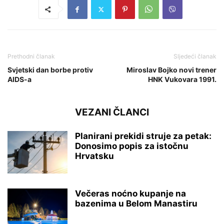
Prethodni članak
Sljedeći članak
Svjetski dan borbe protiv
Miroslav Bojko novi trener
AIDS-a
HNK Vukovara 1991.
VEZANI ČLANCI
Planirani prekidi struje za petak:
Donosimo popis za istočnu
Hrvatsku
Večeras noćno kupanje na
bazenima u Belom Manastiru