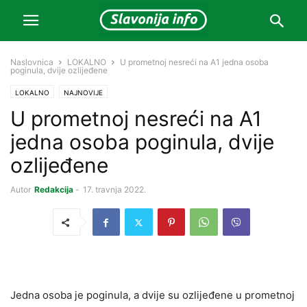
Naslovnica
LOKALNO
U prometnoj nesreći na A1 jedna osoba
poginula, dvije ozlijeđene
LOKALNO
NAJNOVIJE
U prometnoj nesreći na A1
jedna osoba poginula, dvije
ozlijeđene
Autor
Redakcija
-
17. travnja 2022.
Jedna osoba je poginula, a dvije su ozlijeđene u prometnoj