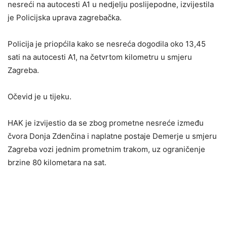
nesreći na autocesti A1 u nedjelju poslijepodne, izvijestila
je Policijska uprava zagrebačka.
Policija je priopćila kako se nesreća dogodila oko 13,45
sati na autocesti A1, na četvrtom kilometru u smjeru
Zagreba.
Očevid je u tijeku.
HAK je izvijestio da se zbog prometne nesreće između
čvora Donja Zdenčina i naplatne postaje Demerje u smjeru
Zagreba vozi jednim prometnim trakom, uz ograničenje
brzine 80 kilometara na sat.