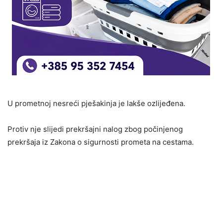
U prometnoj nesreći pješakinja je lakše ozlijeđena.
Protiv nje slijedi prekršajni nalog zbog počinjenog
prekršaja iz Zakona o sigurnosti prometa na cestama.