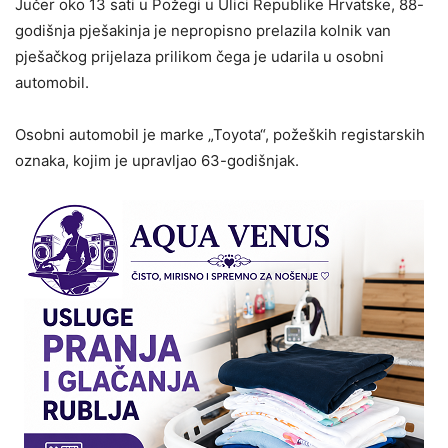
Jučer oko 13 sati u Požegi u Ulici Republike Hrvatske, 88-
godišnja pješakinja je nepropisno prelazila kolnik van
pješačkog prijelaza prilikom čega je udarila u osobni
automobil.
Osobni automobil je marke „Toyota“, požeških registarskih
oznaka, kojim je upravljao 63-godišnjak.