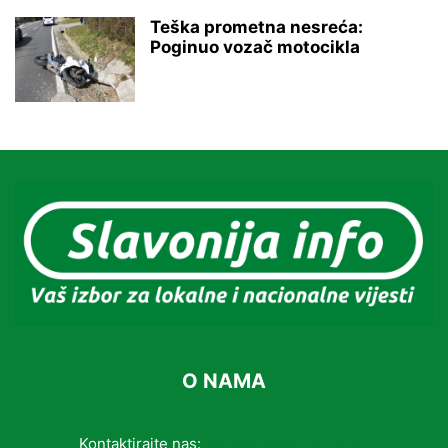
Teška prometna nesreća:
Poginuo vozač motocikla
O NAMA
Kontaktirajte nas:
info@slavonijainfo.com