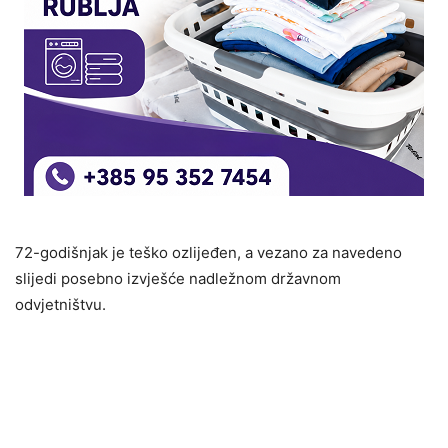
72-godišnjak je teško ozlijeđen, a vezano za navedeno
slijedi posebno izvješće nadležnom državnom
odvjetništvu.