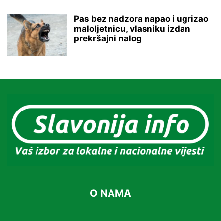
Pas bez nadzora napao i ugrizao
maloljetnicu, vlasniku izdan
prekršajni nalog
O NAMA