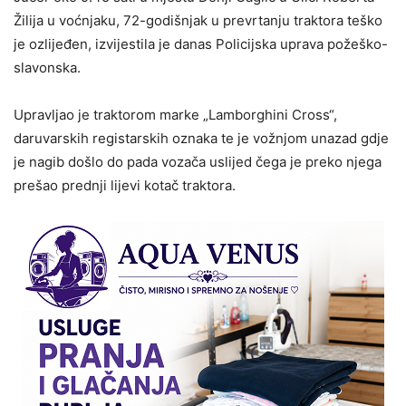
Žilija u voćnjaku, 72-godišnjak u prevrtanju traktora teško
je ozlijeđen, izvijestila je danas Policijska uprava požeško-
slavonska.
Upravljao je traktorom marke „Lamborghini Cross“,
daruvarskih registarskih oznaka te je vožnjom unazad gdje
je nagib došlo do pada vozača uslijed čega je preko njega
prešao prednji lijevi kotač traktora.