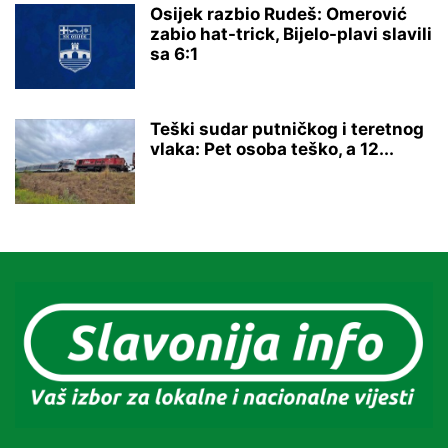
Osijek razbio Rudeš: Omerović
zabio hat-trick, Bijelo-plavi slavili
sa 6:1
Teški sudar putničkog i teretnog
vlaka: Pet osoba teško, a 12...