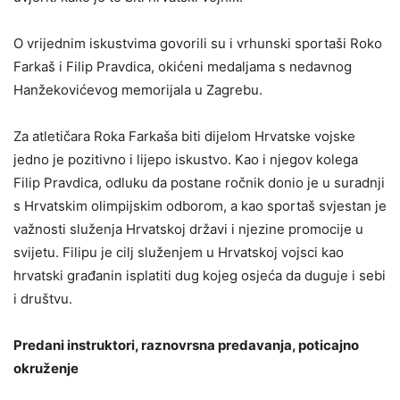
O vrijednim iskustvima govorili su i vrhunski sportaši Roko
Farkaš i Filip Pravdica, okićeni medaljama s nedavnog
Hanžekovićevog memorijala u Zagrebu.
Za atletičara Roka Farkaša biti dijelom Hrvatske vojske
jedno je pozitivno i lijepo iskustvo. Kao i njegov kolega
Filip Pravdica, odluku da postane ročnik donio je u suradnji
s Hrvatskim olimpijskim odborom, a kao sportaš svjestan je
važnosti služenja Hrvatskoj državi i njezine promocije u
svijetu. Filipu je cilj služenjem u Hrvatskoj vojsci kao
hrvatski građanin isplatiti dug kojeg osjeća da duguje i sebi
i društvu.
Predani instruktori, raznovrsna predavanja, poticajno
okruženje