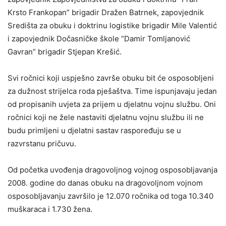
Krsto Frankopan” brigadir Dražen Batrnek, zapovjednik
Središta za obuku i doktrinu logistike brigadir Mile Valentić
i zapovjednik Dočasničke škole “Damir Tomljanović
Gavran” brigadir Stjepan Krešić.
Svi ročnici koji uspješno završe obuku bit će osposobljeni
za dužnost strijelca roda pješaštva. Time ispunjavaju jedan
od propisanih uvjeta za prijem u djelatnu vojnu službu. Oni
ročnici koji ne žele nastaviti djelatnu vojnu službu ili ne
budu primljeni u djelatni sastav raspoređuju se u
razvrstanu pričuvu.
Od početka uvođenja dragovoljnog vojnog osposobljavanja
2008. godine do danas obuku na dragovoljnom vojnom
osposobljavanju završilo je 12.070 ročnika od toga 10.340
muškaraca i 1.730 žena.