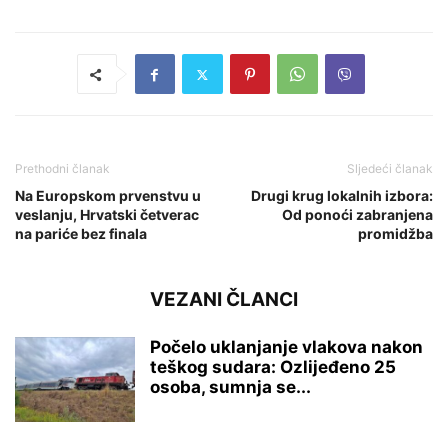
Prethodni članak
Sljedeći članak
Na Europskom prvenstvu u
Drugi krug lokalnih izbora:
veslanju, Hrvatski četverac
Od ponoći zabranjena
na pariće bez finala
promidžba
VEZANI ČLANCI
Počelo uklanjanje vlakova nakon
teškog sudara: Ozlijeđeno 25
osoba, sumnja se...