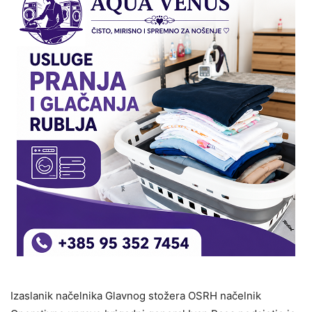
Izaslanik načelnika Glavnog stožera OSRH načelnik