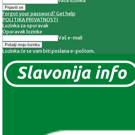
vaša lozinka
Forgot your password? Get help
POLITIKA PRIVATNOSTI
Lozinka za oporavak
Oporavak lozinke
Vaš e-mail
Lozinka će se vam biti poslana e-poštom.