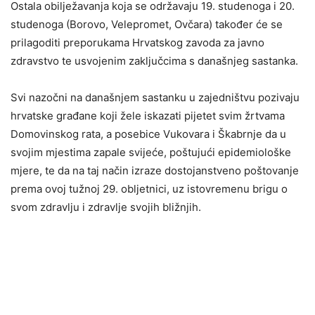
Ostala obilježavanja koja se održavaju 19. studenoga i 20.
studenoga (Borovo, Velepromet, Ovčara) također će se
prilagoditi preporukama Hrvatskog zavoda za javno
zdravstvo te usvojenim zaključcima s današnjeg sastanka.
Svi nazočni na današnjem sastanku u zajedništvu pozivaju
hrvatske građane koji žele iskazati pijetet svim žrtvama
Domovinskog rata, a posebice Vukovara i Škabrnje da u
svojim mjestima zapale svijeće, poštujući epidemiološke
mjere, te da na taj način izraze dostojanstveno poštovanje
prema ovoj tužnoj 29. obljetnici, uz istovremenu brigu o
svom zdravlju i zdravlje svojih bližnjih.