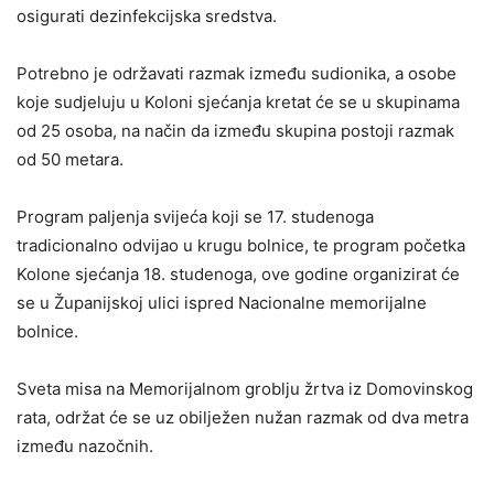
osigurati dezinfekcijska sredstva.
Potrebno je održavati razmak između sudionika, a osobe
koje sudjeluju u Koloni sjećanja kretat će se u skupinama
od 25 osoba, na način da između skupina postoji razmak
od 50 metara.
Program paljenja svijeća koji se 17. studenoga
tradicionalno odvijao u krugu bolnice, te program početka
Kolone sjećanja 18. studenoga, ove godine organizirat će
se u Županijskoj ulici ispred Nacionalne memorijalne
bolnice.
Sveta misa na Memorijalnom groblju žrtva iz Domovinskog
rata, održat će se uz obilježen nužan razmak od dva metra
između nazočnih.