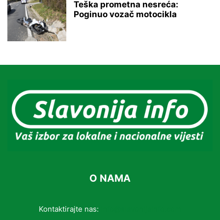
Teška prometna nesreća:
Poginuo vozač motocikla
O NAMA
Kontaktirajte nas:
info@slavonijainfo.com