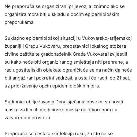
Ne preporuča se organizirani prijevoz, a iznimno ako se
organizira mora biti u skladu s općim epidemiološkim
preporukama.
Sukladno epidemiološkoj situaciji u Vukovarsko-srijemskoj
županiji i Gradu Vukovaru, predstavnici lokalnog stožera
civilne zaštite te gradonačelnik Grada Vukovara izvijestili
su kako neće biti organiziranog smještaja niti prehrane, a
rad ugostiteljskih objekata ograničit će se na način da neće
biti angažirani pokretni sadržaji, a ostali će raditi do 21 sat,
uz pridržavanje općih epidemioloških mjera.
Sudionici obilježavanja Dana sjećanja obvezni su nositi
maske za lice ili medicinske maske na otvorenom i u
zatvorenom prostoru.
Preporuča se česta dezinfekcija ruku, za što će se