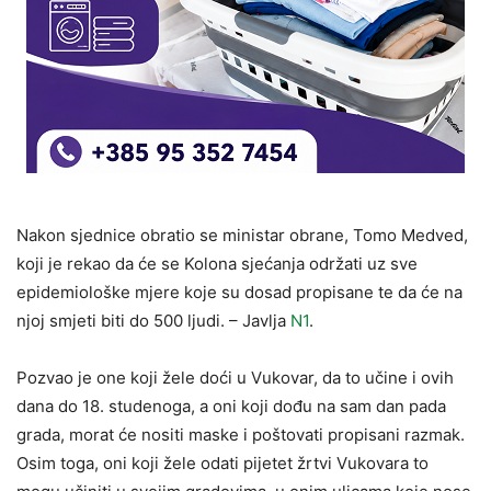
Nakon sjednice obratio se ministar obrane, Tomo Medved,
koji je rekao da će se Kolona sjećanja održati uz sve
epidemiološke mjere koje su dosad propisane te da će na
njoj smjeti biti do 500 ljudi. – Javlja
N1
.
Pozvao je one koji žele doći u Vukovar, da to učine i ovih
dana do 18. studenoga, a oni koji dođu na sam dan pada
grada, morat će nositi maske i poštovati propisani razmak.
Osim toga, oni koji žele odati pijetet žrtvi Vukovara to