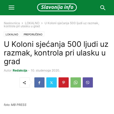
Naslovnica
LOKALNO
U Koloni sjećanja 500 ljudi uz razmak,
kontrola pri ulasku u grad
LOKALNO
PREPORUČENO
U Koloni sjećanja 500 ljudi uz
razmak, kontrola pri ulasku u
grad
Autor
Redakcija
-
10. studenoga 2020.
foto: MB PRESS