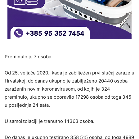
Preminulo je 7 osoba.
Od 25. veljače 2020., kada je zabilježen prvi slučaj zaraze u
Hrvatskoj, do danas ukupno je zabilježeno 20440 osoba
zaraženih novim koronavirusom, od kojih je 324
preminulo, ukupno se oporavilo 17298 osoba od toga 345
u posljednja 24 sata.
U samoizolaciji je trenutno 14363 osoba.
Do danas je ukupno testirano 358 515 osoba, od toga 4989