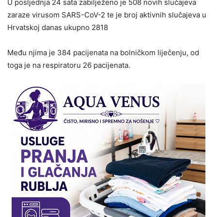
U posljednja 24 sata zabilježeno je 508 novih slučajeva
zaraze virusom SARS-CoV-2 te je broj aktivnih slučajeva u
Hrvatskoj danas ukupno 2818
Među njima je 384 pacijenata na bolničkom liječenju, od
toga je na respiratoru 26 pacijenata.