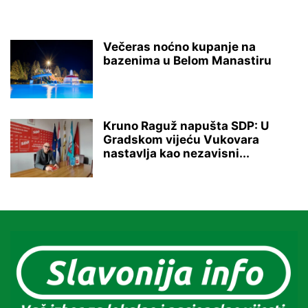
Večeras noćno kupanje na
bazenima u Belom Manastiru
Kruno Raguž napušta SDP: U
Gradskom vijeću Vukovara
nastavlja kao nezavisni...