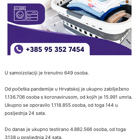
U samoizolaciji je trenutno 649 osoba.
Od početka pandemije u Hrvatskoj je ukupno zabilježeno
1.136.706 osoba s koronavirusom, od kojih je 15.991 umrla.
Ukupno se oporavilo 1.118.855 osoba, od toga 144 u
posljednja 24 sata.
Do danas je ukupno testirano 4.882.566 osoba, od toga
3138 u posljednja 24 sata.