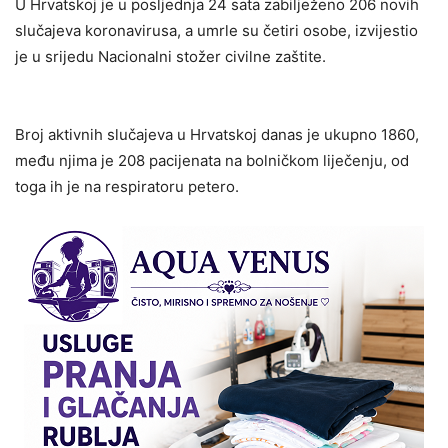
U Hrvatskoj je u posljednja 24 sata zabilježeno 206 novih
slučajeva koronavirusa, a umrle su četiri osobe, izvijestio
je u srijedu Nacionalni stožer civilne zaštite.
Broj aktivnih slučajeva u Hrvatskoj danas je ukupno 1860,
među njima je 208 pacijenata na bolničkom liječenju, od
toga ih je na respiratoru petero.