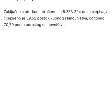
Zaključno s utorkom utrošene su 5.253.224 doze cjepiva, a
cijepljeno je 59,52 posto ukupnog stanovništva, odnosno
70,79 posto odraslog stanovništva.