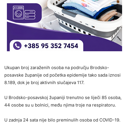
Ukupan broj zaraženih osoba na području Brodsko-
posavske županije od početka epidemije tako sada iznosi
8.189, dok je broj aktivnih slučajeva 117.
U Brodsko-posavskoj županiji trenutno se liječi 85 osoba,
44 osobe su u bolnici, među njima troje na respiratoru.
U zadnja 24 sata nije bilo preminulih osoba od COVID-19.