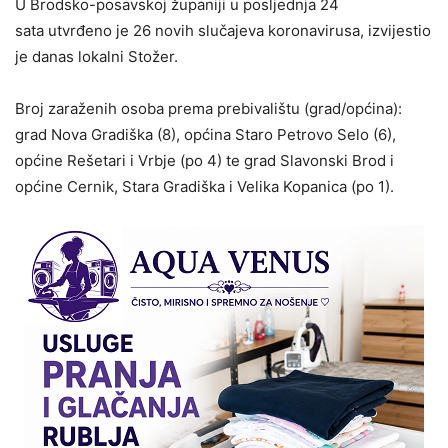
U Brodsko-posavskoj županiji u posljednja 24
sata utvrđeno je 26 novih slučajeva koronavirusa, izvijestio
je danas lokalni Stožer.
Broj zaraženih osoba prema prebivalištu (grad/općina):
grad Nova Gradiška (8), općina Staro Petrovo Selo (6),
općine Rešetari i Vrbje (po 4) te grad Slavonski Brod i
općine Cernik, Stara Gradiška i Velika Kopanica (po 1).