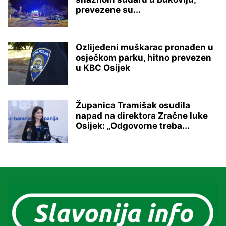
prevezene su...
Ozlijeđeni muškarac pronađen u
osječkom parku, hitno prevezen
u KBC Osijek
Županica Tramišak osudila
napad na direktora Zračne luke
Osijek: „Odgovorne treba...