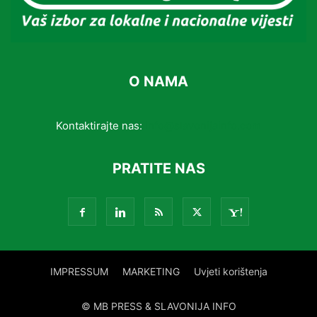
O NAMA
Kontaktirajte nas:
info@slavonijainfo.com
PRATITE NAS
IMPRESSUM
MARKETING
Uvjeti korištenja
© MB PRESS & SLAVONIJA INFO