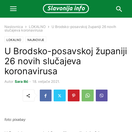
Naslovnica
LOKALNO
U Brodsko-posavskoj županiji 26 novih
slučajeva koronavirusa
LOKALNO
NAJNOVIJE
U Brodsko-posavskoj županiji
26 novih slučajeva
koronavirusa
Autor
Sara Ilić
-
18. veljače 2021.
foto: pixabay