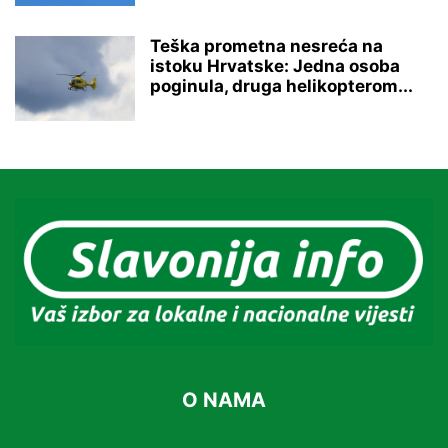
Teška prometna nesreća na
istoku Hrvatske: Jedna osoba
poginula, druga helikopterom...
O NAMA