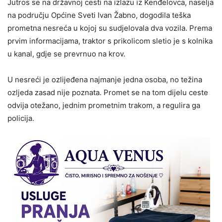
Jutros se na državnoj cesti na izlazu iz Kenđelovca, naselja
na području Općine Sveti Ivan Žabno, dogodila teška
prometna nesreća u kojoj su sudjelovala dva vozila. Prema
prvim informacijama, traktor s prikolicom sletio je s kolnika
u kanal, gdje se prevrnuo na krov.
U nesreći je ozlijeđena najmanje jedna osoba, no težina
ozljeda zasad nije poznata. Promet se na tom dijelu ceste
odvija otežano, jednim prometnim trakom, a regulira ga
policija.