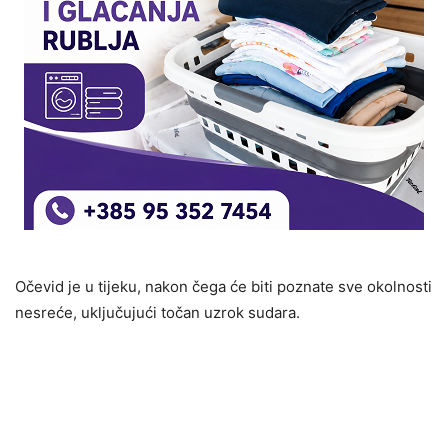
Očevid je u tijeku, nakon čega će biti poznate sve okolnosti
nesreće, uključujući točan uzrok sudara.