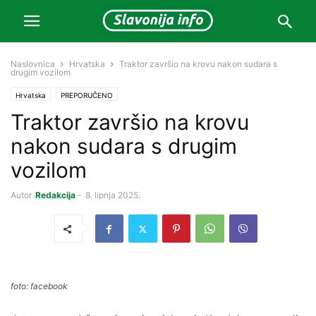
Naslovnica
Hrvatska
Traktor završio na krovu nakon sudara s
drugim vozilom
Hrvatska
PREPORUČENO
Traktor završio na krovu
nakon sudara s drugim
vozilom
Autor
Redakcija
-
8. lipnja 2025.
foto: facebook