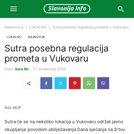
Naslovnica
LOKALNO
Sutra posebna regulacija prometa u Vukovaru
LOKALNO
NAJNOVIJE
Sutra posebna regulacija
prometa u Vukovaru
Autor
Sara Ilić
-
17. studenoga 2020.
foto: MUP
Sutra će se na nekoliko lokacija u Vukovaru održat javno
okupljanje povodom obilježavanja Dana sjećanja na žrtvu