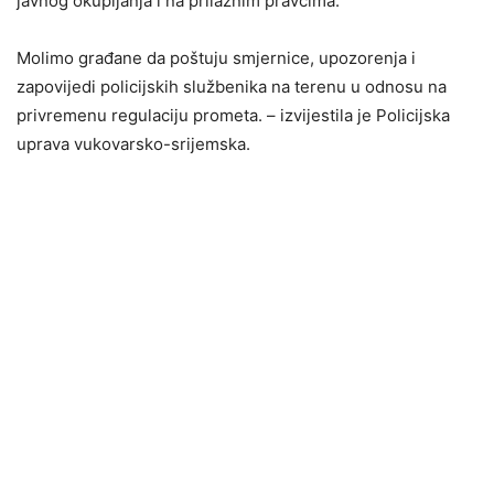
javnog okupljanja i na prilaznim pravcima.
Molimo građane da poštuju smjernice, upozorenja i
zapovijedi policijskih službenika na terenu u odnosu na
privremenu regulaciju prometa. – izvijestila je Policijska
uprava vukovarsko-srijemska.