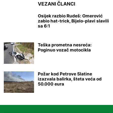
VEZANI ČLANCI
Osijek razbio Rudeš: Omerović
zabio hat-trick, Bijelo-plavi slavili
sa 6:1
Teška prometna nesreća:
Poginuo vozač motocikla
Požar kod Petrove Slatine
izazvala balirka, šteta veća od
50.000 eura