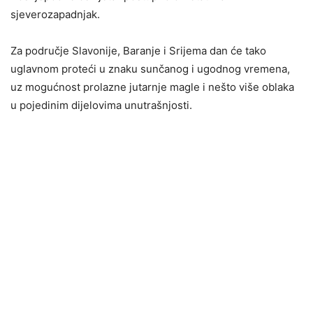
sjeverozapadnjak.
Za područje Slavonije, Baranje i Srijema dan će tako
uglavnom proteći u znaku sunčanog i ugodnog vremena,
uz mogućnost prolazne jutarnje magle i nešto više oblaka
u pojedinim dijelovima unutrašnjosti.