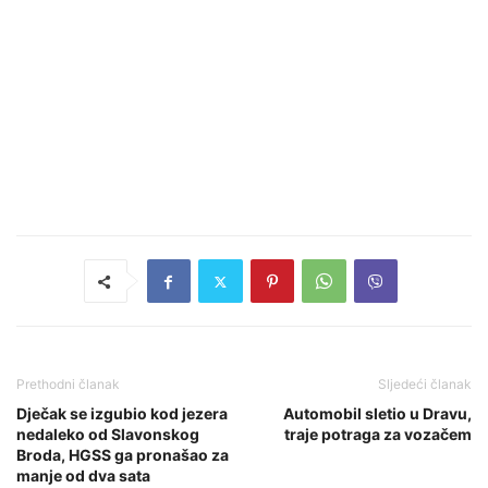
Prethodni članak
Sljedeći članak
Dječak se izgubio kod jezera
Automobil sletio u Dravu,
nedaleko od Slavonskog
traje potraga za vozačem
Broda, HGSS ga pronašao za
manje od dva sata