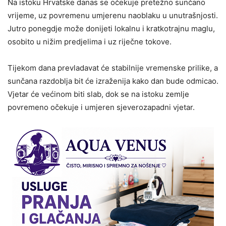
Na istoku Hrvatske danas se očekuje pretežno sunčano
vrijeme, uz povremenu umjerenu naoblaku u unutrašnjosti.
Jutro ponegdje može donijeti lokalnu i kratkotrajnu maglu,
osobito u nižim predjelima i uz riječne tokove.
Tijekom dana prevladavat će stabilnije vremenske prilike, a
sunčana razdoblja bit će izraženija kako dan bude odmicao.
Vjetar će većinom biti slab, dok se na istoku zemlje
povremeno očekuje i umjeren sjeverozapadni vjetar.