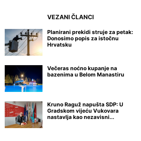
VEZANI ČLANCI
Planirani prekidi struje za petak:
Donosimo popis za istočnu
Hrvatsku
Večeras noćno kupanje na
bazenima u Belom Manastiru
Kruno Raguž napušta SDP: U
Gradskom vijeću Vukovara
nastavlja kao nezavisni...