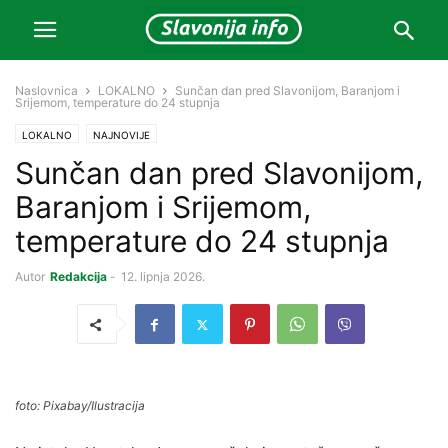
Naslovnica
LOKALNO
Sunčan dan pred Slavonijom, Baranjom i
Srijemom, temperature do 24 stupnja
LOKALNO
NAJNOVIJE
Sunčan dan pred Slavonijom,
Baranjom i Srijemom,
temperature do 24 stupnja
Autor
Redakcija
-
12. lipnja 2026.
foto: Pixabay/Ilustracija