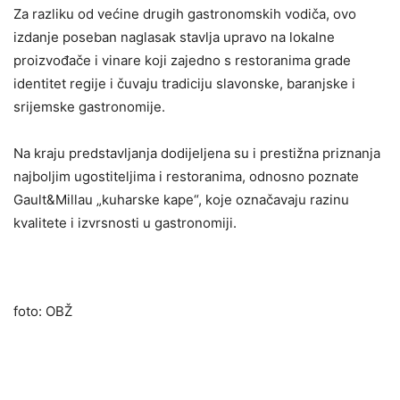
Za razliku od većine drugih gastronomskih vodiča, ovo
izdanje poseban naglasak stavlja upravo na lokalne
proizvođače i vinare koji zajedno s restoranima grade
identitet regije i čuvaju tradiciju slavonske, baranjske i
srijemske gastronomije.
Na kraju predstavljanja dodijeljena su i prestižna priznanja
najboljim ugostiteljima i restoranima, odnosno poznate
Gault&Millau „kuharske kape“, koje označavaju razinu
kvalitete i izvrsnosti u gastronomiji.
foto: OBŽ