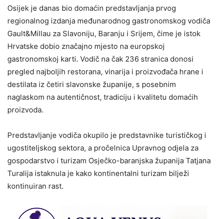
Osijek je danas bio domaćin predstavljanja prvog
regionalnog izdanja međunarodnog gastronomskog vodiča
Gault&Millau za Slavoniju, Baranju i Srijem, čime je istok
Hrvatske dobio značajno mjesto na europskoj
gastronomskoj karti. Vodič na čak 236 stranica donosi
pregled najboljih restorana, vinarija i proizvođača hrane i
destilata iz četiri slavonske županije, s posebnim
naglaskom na autentičnost, tradiciju i kvalitetu domaćih
proizvoda.
Predstavljanje vodiča okupilo je predstavnike turističkog i
ugostiteljskog sektora, a pročelnica Upravnog odjela za
gospodarstvo i turizam Osječko-baranjska županija Tatjana
Turalija istaknula je kako kontinentalni turizam bilježi
kontinuiran rast.