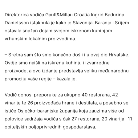
Direktorica vodiča Gault&Millau Croatia Ingrid Badurina
Danielsson istaknula je kako je Slavonija, Baranja i Srijem
ostavila snažan dojam svojom iskrenom kuhinjom i
vrhunskim lokalnim proizvodima.
– Sretna sam što smo konačno došli i u ovaj dio Hrvatske.
Ovdje smo naišli na iskrenu kuhinju i izvanredne
proizvode, a ovo izdanje predstavlja veliku međunarodnu
promociju vaše regije – kazala je.
Vodič donosi preporuke za ukupno 40 restorana, 42
vinarije te 26 proizvođača hrane i destilata, a posebno se
ističe Osječko-baranjska županija koja zauzima više od
polovice sadržaja vodiča s čak 27 restorana, 20 vinarija i 11
obiteljskih poljoprivrednih gospodarstava.