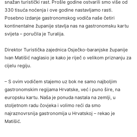
snažan turistički rast. Prošle godine ostvarili smo više od
330 tisuća noćenja i ove godine nastavljamo rasti.
Posebno izdanje gastronomskog vodiča naše četiri
kontinentalne županije stavlja nas na gastronomsku kartu
svijeta – poručila je Turalija.
Direktor Turistička zajednica Osječko-baranjske županije
Ivan Matišić naglasio je kako je riječ o velikom priznanju za
cijelu regiju.
– S ovim vodičem stajemo uz bok ne samo najboljim
gastronomskim regijama Hrvatske, već i puno šire, na
europsku kartu. Naša je ponuda nastala na zemlji, u
stoljetnom radu čovjeka i volimo reći da smo
najraznovrsnija gastronomija u Hrvatskoj – rekao je
Matišić.