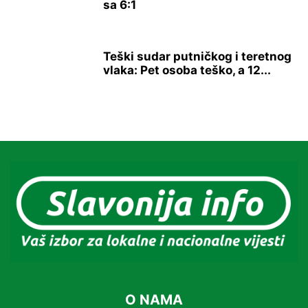
sa 6:1
Teški sudar putničkog i teretnog
vlaka: Pet osoba teško, a 12...
O NAMA